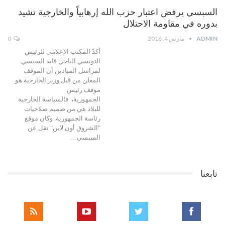
السبسي يرفض اعتبار حزب الله إرهابياً والخارجية تشيد
بدوره في مقاومة الاحتلال
ADMIN
مارس 4, 2016
0
أكدّ المكتب الإعلامي للرئيس
التونسي الباجي قايد السبسي
لمراسل الميادين أن الموقف
المعلن من قبل وزير الخارجية هو
موقف رئيس
الجمهورية، فالسياسة الخارجية
للبلاد هي من صميم صلاحيات
رئاسة الجمهورية. وكان موقع
"الشروق أون لاين" نقل عن
السبسي…
تابعنا