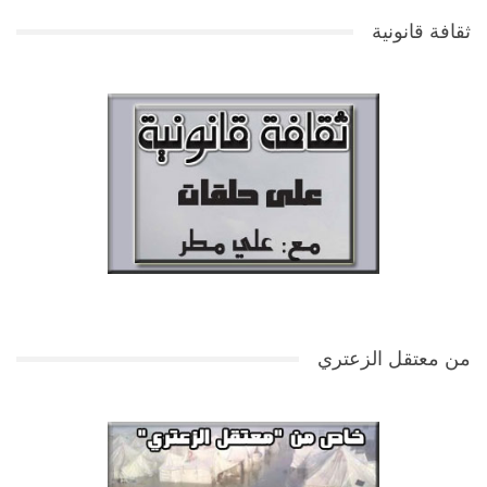
ثقافة قانونية
من معتقل الزعتري