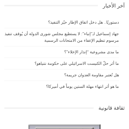
آخر الأخبار
دستوريًا.. هل دخل اتفاق الإطار حيّز التنفيذ؟
جهاد إسماعيل لـ”إنباء”: لا يستطيع مجلس شورى الدولة أن يُوقف تنفيذ
مرسوم تنظيم الإعفاء من الامتحانات الرسمية
ما مدى مشروعية “إنذار الإخلاء”؟
ما أثر حلّ الكنيست الاسرائيلي على حكومة نتنياهو؟
هل تُعتبر مقاومة العدوان جريمة؟
ما هو أثر انتهاء مهلة الستين يوماً في أميركا؟
ثقافة قانونية