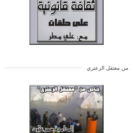
من معتقل الزعتري