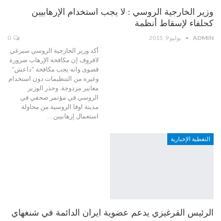
وزير الخارجية الروسي : لا يجب استخدام الإرهابيين
كحلفاء لإسقاط أنظمة
ADMIN
يوليو 9, 2015
0
أكد وزير الخارجية الروسي سيرغي
لافروف إن مكافحة الإرهاب ضرورة
قصوى وانه يجب مكافحة "داعش"
وغيره من التنظيمات دون استخدام
معايير مزدوجة. وحذر الوزير
الروسي في مؤتمر صحفي في
مدينة اوفا الروسية من محاولة
استعمال إرهابيين…
التغطية الإخبارية
الرئيس القرغيزي يدعم عضوية ايران الدائمة في شنغهاي