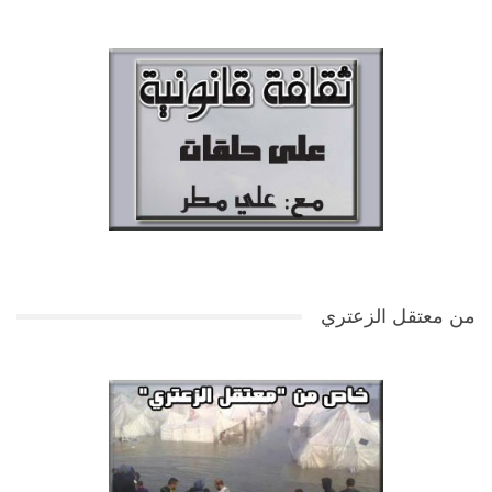
من معتقل الزعتري