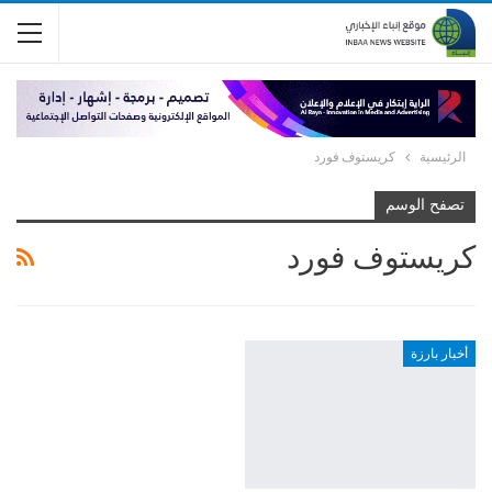
الرئيسية
كريستوف فورد
تصفح الوسم
كريستوف فورد
أخبار بارزة