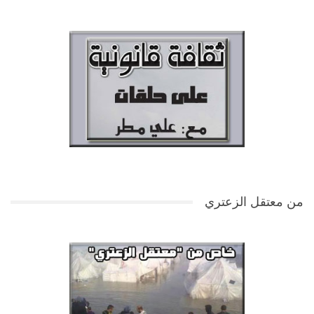
من معتقل الزعتري