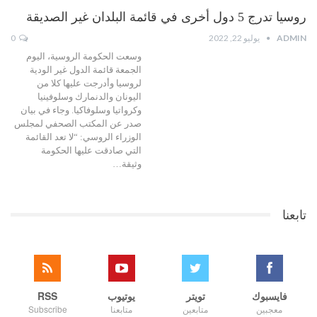
روسيا تدرج 5 دول أخرى في قائمة البلدان غير الصديقة
ADMIN
يوليو 22, 2022
0
وسعت الحكومة الروسية، اليوم
الجمعة قائمة الدول غير الودية
لروسيا وأدرجت عليها كلا من
اليونان والدنمارك وسلوفينيا
وكرواتيا وسلوفاكيا. وجاء في بيان
صدر عن المكتب الصحفي لمجلس
الوزراء الروسي: “لا تعد القائمة
التي صادقت عليها الحكومة
وثيقة…
تابعنا
فايسبوك
تويتر
يوتيوب
RSS
معجبين
متابعين
متابعنا
Subscribe