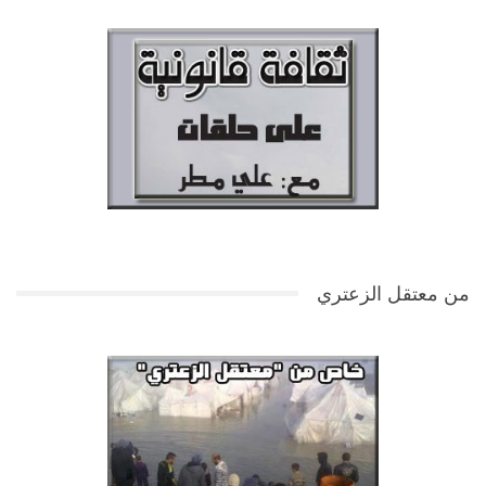
من معتقل الزعتري