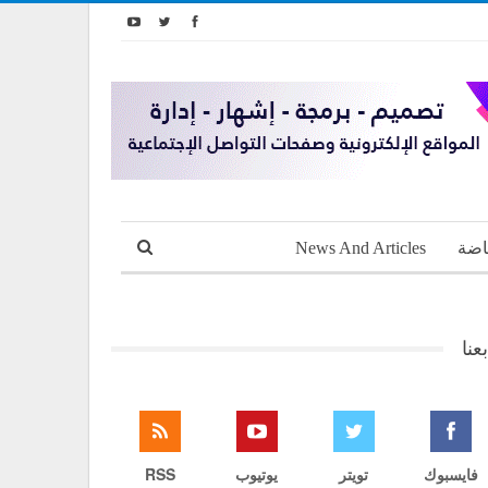
اضة
News And Articles
بعنا
فايسبوك
تويتر
يوتيوب
RSS