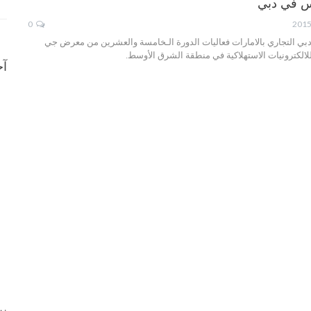
 في دبي
0
بي التجاري بالامارات فعاليات الدورة الـخامسة والعشرين من معرض جي
الكترونيات الاستهلاكية في منطقة الشرق الأوسط.
آخ