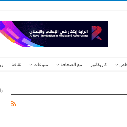
اص
كاريكاتور
مع الصحافة
منوعات
ثقافة
ري
تا