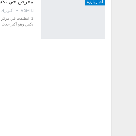
معرض جي تكس
أخبار بارزة
ADMIN
أكتوبر 4, 2015
2 انطلقت في مركز د
تكس وهو أكبر حدث لل