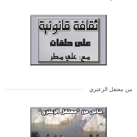
من معتقل الزعتري