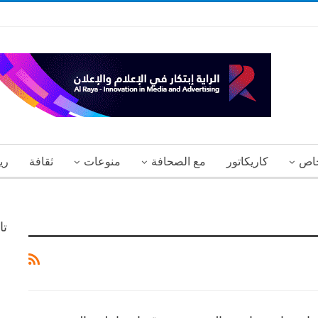
اص
كاريكاتور
مع الصحافة
منوعات
ثقافة
ري
تا