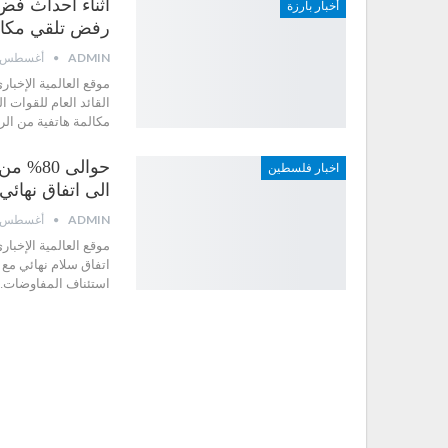
أثناء أحداث فض
أخبار بارزة
رفض تلقي مكالم
ADMIN
أغسطس 16, 2013
موقع العالمية الإخبار
القائد العام للقوات 
مكالمة هاتفية من الر
حوالى 0
اخبار فلسطين
الى اتفاق نهائي
ADMIN
أغسطس 16, 2013
اتفاق سلام نهائي مع
استئناف المفاوضات.