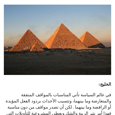
الخليج:
في عالم السياسة تأتي المناسبات بالمواقف المتفقة
والمتعارضة وما بينهما، وتتسبب الأحداث بردود الفعل المؤيدة
أو الرافضة وما بينهما . لكن أن تصدر مواقف من دون مناسبة
فهذا أمر يثير الريبة والشك ويعطي المشروعية للتأويلات التي