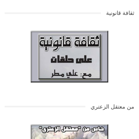
ثقافة قانونية
من معتقل الزعتري