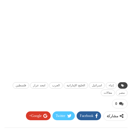
إنباء
اسرائيل
الخليج الإماراتية
العرب
امجد عرار
فلسطين
مصر
مقالات
0
مشاركة
Facebook
Twitter
Google+
Pinterest
WhatsApp
ReddIt