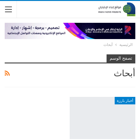
الرئيسية
أبحاث
تصفح الوسم
أبحاث
أخبار بارزة