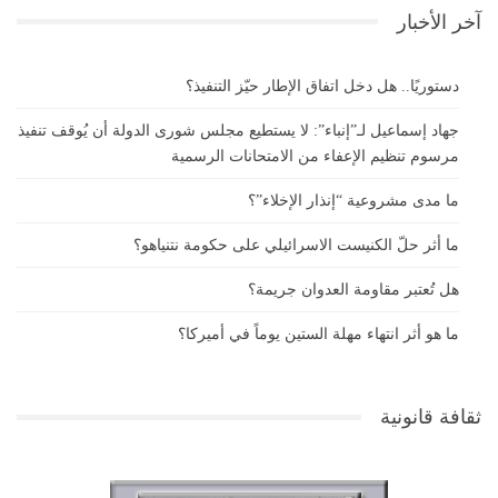
آخر الأخبار
دستوريًا.. هل دخل اتفاق الإطار حيّز التنفيذ؟
جهاد إسماعيل لـ”إنباء”: لا يستطيع مجلس شورى الدولة أن يُوقف تنفيذ
مرسوم تنظيم الإعفاء من الامتحانات الرسمية
ما مدى مشروعية “إنذار الإخلاء”؟
ما أثر حلّ الكنيست الاسرائيلي على حكومة نتنياهو؟
هل تُعتبر مقاومة العدوان جريمة؟
ما هو أثر انتهاء مهلة الستين يوماً في أميركا؟
ثقافة قانونية