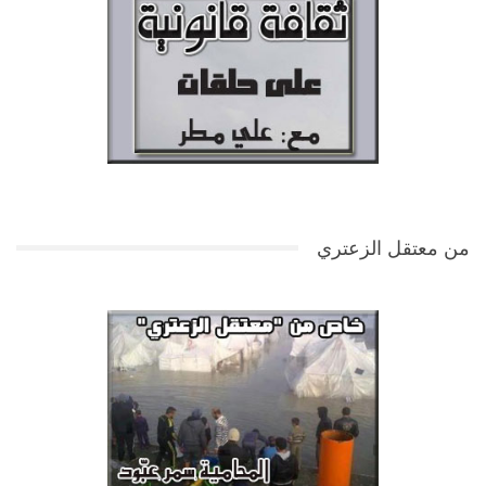
من معتقل الزعتري