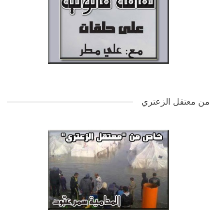
من معتقل الزعتري