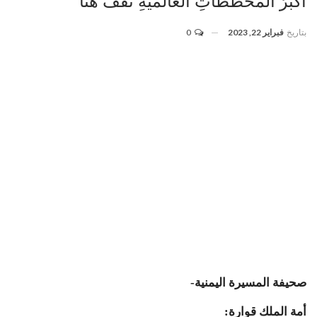
أكبرُ المخطّطاتِ العالميةِ تقفُ هُنا
بتاريخ
فبراير 22, 2023
0
صحيفة المسيرة اليمنية-
أمة الملك قوارة: