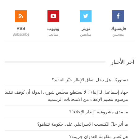
فايسبوك
تويتر
يوتيوب
RSS
معجبين
متابعين
متابعنا
Subscribe
آخر الأخبار
دستوريًا.. هل دخل اتفاق الإطار حيّز التنفيذ؟
جهاد إسماعيل لـ”إنباء”: لا يستطيع مجلس شورى الدولة أن يُوقف تنفيذ
مرسوم تنظيم الإعفاء من الامتحانات الرسمية
ما مدى مشروعية “إنذار الإخلاء”؟
ما أثر حلّ الكنيست الاسرائيلي على حكومة نتنياهو؟
هل تُعتبر مقاومة العدوان جريمة؟