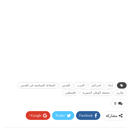
إنباء
اسرائيل
العرب
القدس
المعادلة السياسية في القدس
تقارير
صحيفة الوطن السورية
فلسطين
0
مشاركة
Facebook
Twitter
Google+
Pinterest
WhatsApp
ReddIt