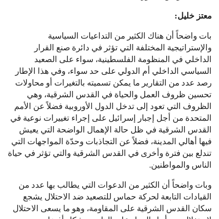
معتز خليل:
بات واضحاً أن هناك الكثير من التداعيات السياسية
والإستراتيجية المختلفة التي تؤثر في دائرة صنع القرار
الداخلي في المنظومة الفلسطينية، سواء على الصعيد
السياسي الداخلي أم الدولي على حد سواء، وفي هذا الإطار
رصد عدد من التقارير ما يمكن تسميته بالتغيرات أو محاولات
تحسين ظروف العمل والحياة في القدس الشرقية، وهي
الظروف التي تعود إلى تدخل الدول الأوروبية فضلاً عن الأمم
المتحدة من أجل إجبار إسرائيل على إجراء تغييرات نوعية في
القدس الشرقية في ظل حالة الإهمال الواضحة التي يعيش
فيها أهالي المدينة، فضلاً عن التجاذبات وحدّة المواجهات التي
تندلع بين فترة وأخرى في القدس الشرقية والتي تؤثر في حياة
الناس والمواطنين.
وبات واضحاً أن الكثير من الدعوات التي يطالب بها عدد من
القيادات التابعة لحركة حماس للتصعيد ضد الاحتلال يشجع
سكان القدس الشرقية على المقاومة، وهو ما يسعى الاحتلال