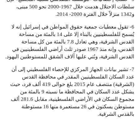
سلطات الاحتلال هدمت خلال 1967-2000 نحو 500 مبنى،
و1342 منزلاً خلال الفترة 2000- 2014.
6- تقول معطيات جمعية حقوق المواطن في إسرائيل إنه لا
يُسمح للفلسطينيين بالبناء إلا على 14 بالمئة من مساحة
القدس الشرقية، وهي تعادل 7.8 بالمئة من كل مساحة
القدس، وإنه منذ 1967 صودر ثلث أراضي الفلسطينيين في
القدس الشرقية، وبُني عليها آلاف الشقق للمستوطنين اليهود.
7- تشير بيانات الجهاز المركزي للإحصاء الفلسطيني إلى أن
عدد السكان الفلسطينيين المقدر في محافظة القدس
(الشرقية) منتصف عام 2015 بلغ حوالى 419 ألف فرد، حيث
يشكل عدد السكان في المحافظة ما نسبته 9 بالمئة من
مجموع السكان في الأراضي الفلسطينية، مقابل 281.6 ألف
مستوطن يسكنون في 26 مستعمرة منها 16 مستوطنة
بالقدس الشرقية.