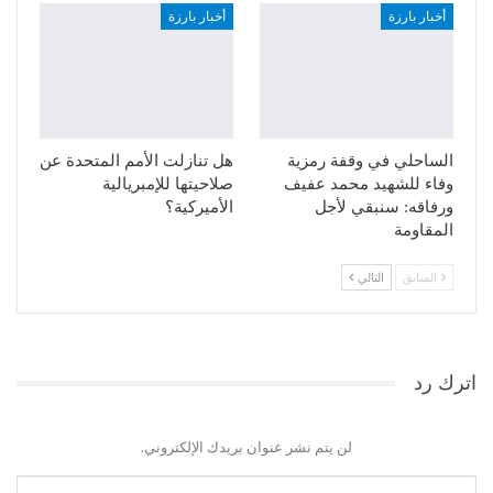
أخبار بارزة
أخبار بارزة
الساحلي في وقفة رمزية
هل تنازلت الأمم المتحدة عن
وفاء للشهيد محمد عفيف
صلاحيتها للإمبريالية
ورفاقه: سنبقي لأجل
الأميركية؟
المقاومة
السابق
التالي
اترك رد
لن يتم نشر عنوان بريدك الإلكتروني.