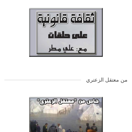
من معتقل الزعتري