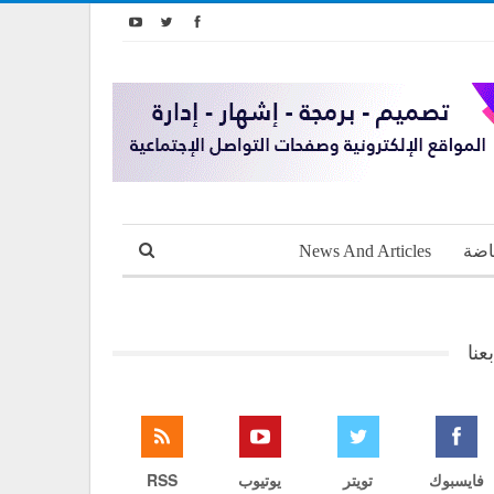
اضة
News And Articles
بعنا
فايسبوك
تويتر
يوتيوب
RSS