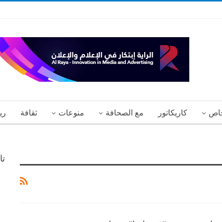
اص
كاريكاتور
مع الصحافة
منوعات
ثقافة
ري
تا