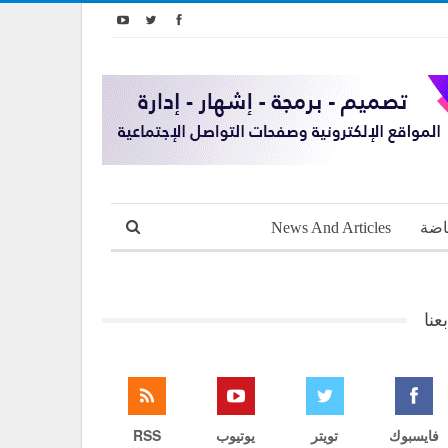
اضة
News And Articles
بعنا
فايسبوك
تويتر
يوتيوب
RSS