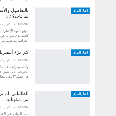
بالتفاصيل والأ
أخبار العراق
ساعات؟ 1/2
ADMIN
أكتوبر 22, 2017
موقع العهد الإخباري
كلامه لدى سؤاله عن م
العراقية مدعومة من 
كم مرّة أنتصرن
أخبار العراق
ADMIN
أكتوبر 21, 2017
وكالة مهر للأنباء ـ ا
الحويجة، يأتي نصرٌ آخر
هي قصتّه؟! وفي مقال 
الطالباني: لم 
أخبار العراق
بين مكوناتها
ADMIN
أكتوبر 20, 2017
نفى القيادي في الاتح