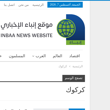
الجمعة, أغسطس 7, 2026
الرئيسية
من نحن
اتصل بنا
اقتصاد
العالم
العرب
المسلمون
خ
الرئيسية
كركوك
تصفح الوسم
كركوك