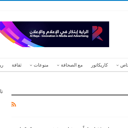
اص
كاريكاتور
مع الصحافة
منوعات
ثقافة
ري
تا