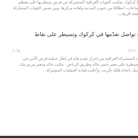
ط كركوك تمكنت القوات العراقية المشتركة من فرض سيطرتها على معظم
عات، انطلاقا من جنوب المدينة ولغاية مركزها. ومن ضمن القوات المشاركة
افحة الإرهاب…
ة تواصل تقدّمها في كركوك وتسيطر على نقاط
0
 المشتركة العراقية من إحراز تقدم هام في إطار عملية فرض الأمن في
يطرة على معبر جسر خالد وطريق الرياض - مكتب خالد ومعبر مريم بيك،
يك باتجاه فلكة تكريت. وأعلنت قيادة العمليات المشتركة…