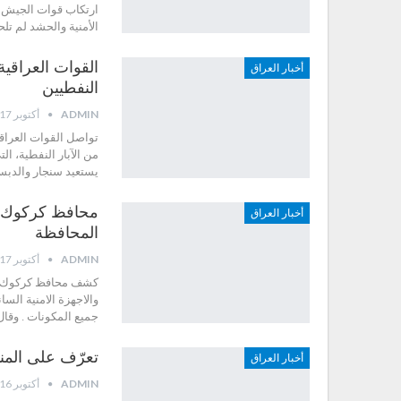
ارتكاب قوات الجيش ا
الأمنية والحشد لم تل
القوات العراقي
أخبار العراق
النفطيين
ADMIN
أكتوبر 17, 2017
تواصل القوات العراق
من الآبار النفطية، ا
يستعيد سنجار والدب
محافظ كركوك ال
أخبار العراق
المحافظة
ADMIN
أكتوبر 17, 2017
كشف محافظ كركوك الم
والاجهزة الامنية الس
جميع المكونات . وق
تعرّف على المن
أخبار العراق
ADMIN
أكتوبر 16, 2017