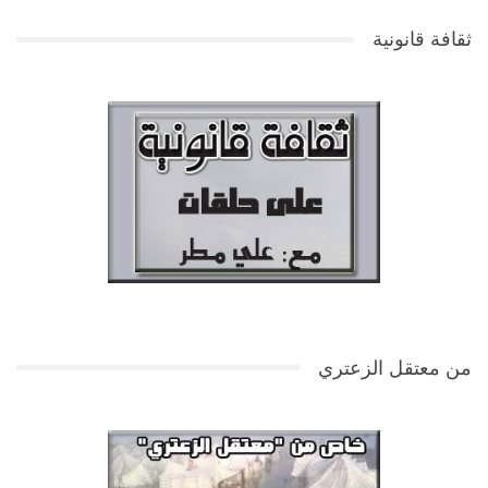
ثقافة قانونية
من معتقل الزعتري