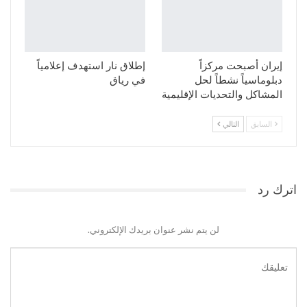
إيران أصبحت مركزاً
إطلاق نار استهدف إعلامياً
دبلوماسياً نشطاً لحل
في رياق
المشاكل والتحديات الإقليمية
السابق
التالي
اترك رد
لن يتم نشر عنوان بريدك الإلكتروني.