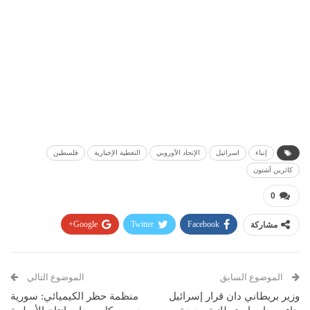
إنباء
اسرائيل
الإتحاد الأوروبي
التغطية الإخبارية
فلسطين
كاثرين آشتون
0
مشاركة
Facebook
Twitter
Google+
Pinterest
WhatsApp
ReddIt
البريد الإلكتروني
الموضوع السابق
الموضوع التالي
وزير بريطاني دان قرار إسرائيل
منظمة حظر الكيميائي: سورية