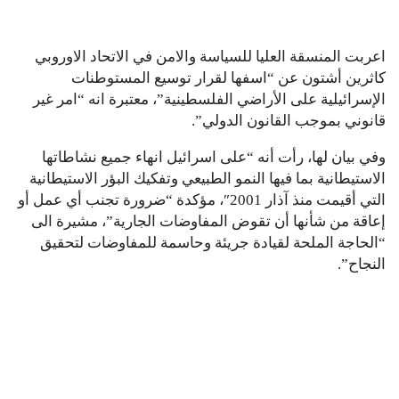
اعربت المنسقة العليا للسياسة والامن في الاتحاد الاوروبي
كاثرين أشتون عن “اسفها لقرار توسيع المستوطنات
الإسرائيلية على الأراضي الفلسطينية”، معتبرة انه “امر غير
قانوني بموجب القانون الدولي”.
وفي بيان لها، رأت أنه “على اسرائيل انهاء جميع نشاطاتها
الاستيطانية بما فيها النمو الطبيعي وتفكيك البؤر الاستيطانية
التي أقيمت منذ آذار 2001″، مؤكدة “ضرورة تجنب أي عمل أو
إعاقة من شأنها أن تقوض المفاوضات الجارية”، مشيرة الى
“الحاجة الملحة لقيادة جريئة وحاسمة للمفاوضات لتحقيق
النجاح”.