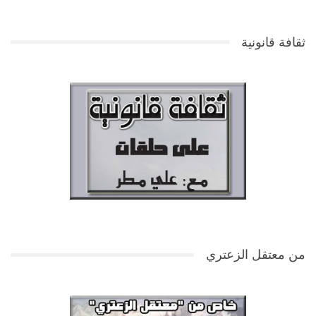
ثقافة قانونية
من معتقل الزعتري