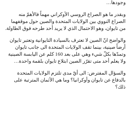
وجودها…
وبقدر ما هو الصراع الروسي الأوكراني مهماً فالأهمّ منه
الصراع النووي بين الولايات المتحدة والصين حول موقفهما
من تايوان، وهو الاحتمال الذي لا يريد أحد طرحه فوق الطاولة.
والواضح انّ الصين لا تعترف بالسيادة التايوانية وتعتبر تايوان
أرضاً صينية، بينما تقف الولايات المتحدة الى جانب تايوان
وتمدّها بكلّ شيء وهي على بعد 160 كلم عن اليابسة الصينية
ولا يعلم أحد متى تقرّر الصين ابتلاع تايوان بلقمة واحدة…
والسؤال المفترض: الى أيّ مدى تلتزم الولايات المتحدة
بالدفاع عن تايوان وأوكرانيا؟ وما هي الأثمان المترتبة على
ذلك؟