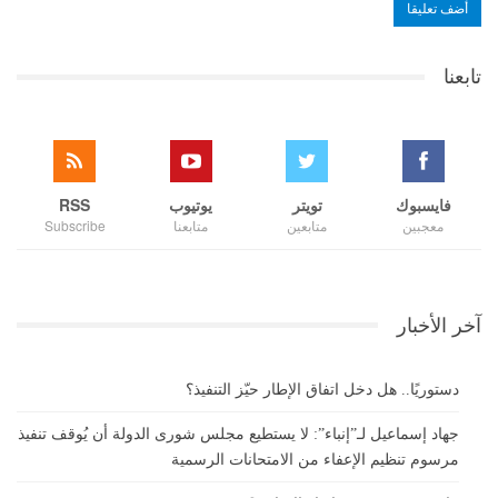
تابعنا
فايسبوك
تويتر
يوتيوب
RSS
معجبين
متابعين
متابعنا
Subscribe
آخر الأخبار
دستوريًا.. هل دخل اتفاق الإطار حيّز التنفيذ؟
جهاد إسماعيل لـ”إنباء”: لا يستطيع مجلس شورى الدولة أن يُوقف تنفيذ
مرسوم تنظيم الإعفاء من الامتحانات الرسمية