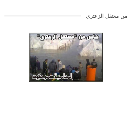
من معتقل الزعتري