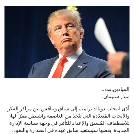
الميادين.نت ـ
منذر سليمان:
أدّى انتخاب دونالد ترامب إلى سباق وتنافُس بين مراكز الفكر
والأبحاث المُتعدّدة التي تتّخذ من العاصمة واشنطن مقرّاً لها،
للاصطفاف المُسبق والإعداد للتأثير في وجهة سياسة الإدارة
الجديدة. بعضها سيستعيد سابق عهده في الصدارة والنفوذ،