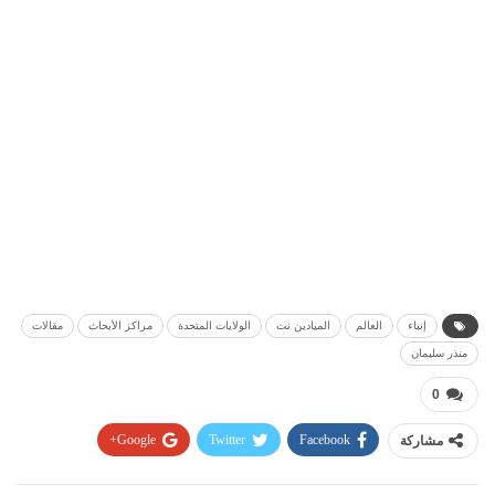
إنباء
العالم
الميادين نت
الولايات المتحدة
مراكز الأبحاث
مقالات
منذر سليمان
0
مشاركة
Facebook
Twitter
Google+
Pinterest
WhatsApp
ReddIt