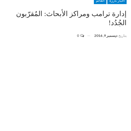
أخبار بارزة
العالم
إدارة ترامب ومراكز الأبحاث: المُقرّبون
الجُدُد!
بتاريخ
ديسمبر 9, 2016
0