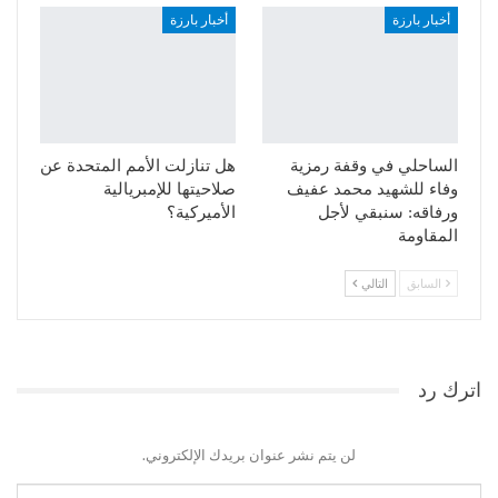
أخبار بارزة
أخبار بارزة
الساحلي في وقفة رمزية
هل تنازلت الأمم المتحدة عن
وفاء للشهيد محمد عفيف
صلاحيتها للإمبريالية
ورفاقه: سنبقي لأجل
الأميركية؟
المقاومة
السابق
التالي
اترك رد
لن يتم نشر عنوان بريدك الإلكتروني.