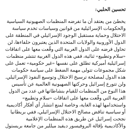
تحسين الحلبي:
يخطئ من يعتقد أن ما تفرضه المنظمات الصهيونية السياسية
والحكومات الإسرائيلية من قوانين وسياسات تخدم سياسة
الاحتلال وحماية مستقبل الوجود الإسرائيلي في المنطقة على
الدول الأوروبية والولايات المتحدة الذين يعتبرون حلفاءها، لن
تحاول فرضه على الدول العربية التي وقّعت معها على اتفاقات
«سلام وتطبيع» ثنائية، ففي هذه الدول الغربية تنتشر منظمات
إسرائيلية أميركية تطلق على نفسها «غير حكومية» تعمل على
شكل مجموعات تتولى مهمة الضغط على سياسة حكومات
هذه الدول لمصلحة ترسيخ الاحتلال وتوسيع النفوذ الإسرائيلي.
ولن تتورع إسرائيل وحركتها الصهيونية العالمية عن تأسيس
هذا النوع من المنظمات للقيام بنشاطاتها في عدد من الدول
العربية التي وقّعت معها على اتفاقات «سلام وتطبيع»
واستخدامها لهذه الغاية، وخاصة لمنع انتشار أي أفكار أكاديمية
أو سياسية تناقض مصالح الاحتلال الإسرائيلي، ففي بريطانيا
نجحت إسرائيل عن طريق هذه المنظمات الإعلامية
والأكاديمية بإقالة البروفيسور ديفيد ميللير من جامعة بريستول