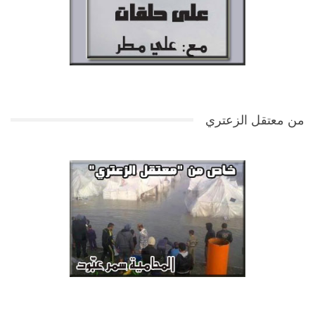
من معتقل الزعتري