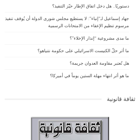
دستوريًا.. هل دخل اتفاق الإطار حيّز التنفيذ؟
جهاد إسماعيل لـ”إنباء”: لا يستطيع مجلس شورى الدولة أن يُوقف تنفيذ
مرسوم تنظيم الإعفاء من الامتحانات الرسمية
ما مدى مشروعية “إنذار الإخلاء”؟
ما أثر حلّ الكنيست الاسرائيلي على حكومة نتنياهو؟
هل تُعتبر مقاومة العدوان جريمة؟
ما هو أثر انتهاء مهلة الستين يوماً في أميركا؟
ثقافة قانونية