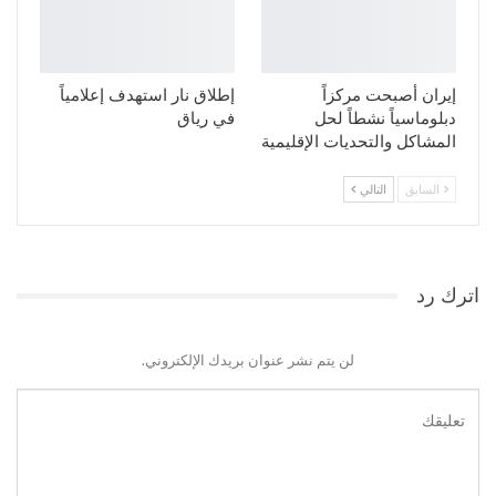
إيران أصبحت مركزاً
إطلاق نار استهدف إعلامياً
دبلوماسياً نشطاً لحل
في رياق
المشاكل والتحديات الإقليمية
السابق
التالي
اترك رد
لن يتم نشر عنوان بريدك الإلكتروني.