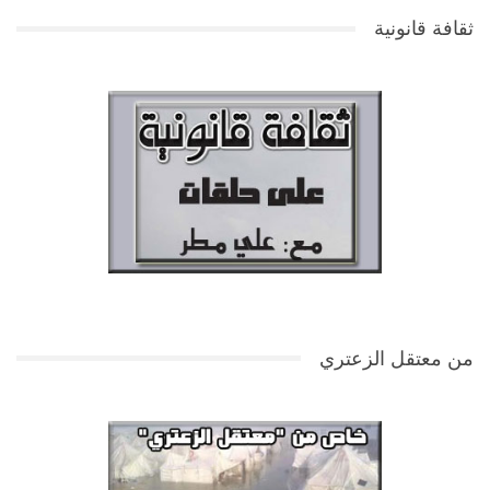
ثقافة قانونية
من معتقل الزعتري