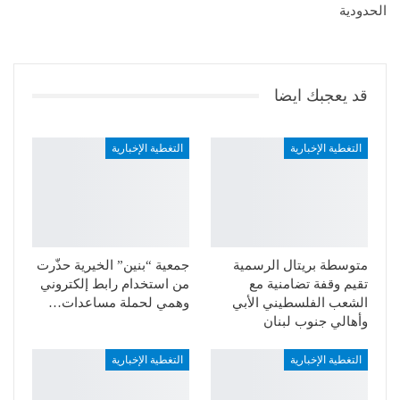
الحدودية
قد يعجبك ايضا
التغطية الإخبارية
التغطية الإخبارية
متوسطة بريتال الرسمية
جمعية “بنين” الخيرية حذّرت
تقيم وقفة تضامنية مع
من استخدام رابط إلكتروني
الشعب الفلسطيني الأبي
وهمي لحملة مساعدات…
وأهالي جنوب لبنان
التغطية الإخبارية
التغطية الإخبارية