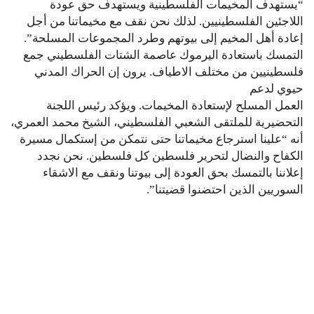
“يستهدف المخيمات الفلسطينية ويستهدف حق عودة
اللاجئين الفلسطينيين. لذلك نحن نقف مع مخيماتنا من أجل
إعادة أهل المخيم إلى بيوتهم وطرد المجموعات المسلحة”.
التمسك باستعادة اليرموك عاصمة الشتات الفلسطيني جمع
فلسطينيين من مختلف الاطياف. يرون إن الحراك المدني
حيوي لدعم
العمل المسلح لإستعادة المخيمات. ويؤكد رئيس اللجنة
التحضيرية للملتقى الشعبي الفلسطيني، الشيخ محمد العمري،
أنه “علينا استرجاع مخيماتنا حتى نتمكن من إستكمال مسيرة
الكفاح والنضال لتحرير فلسطين كل فلسطين. نحن نجدد
إعلاننا بالتمسك بحق العودة إلى بيوتنا ونقف مع الاشقاء
السوريين الذين احتضنوا قضيتنا”.