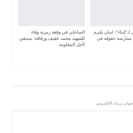
ـ”إنباء”: لبنان يلتزم
الساحلي في وقفة رمزية وفاء
ق ممارسة حقوقه في
للشهيد محمد عفيف ورفاقه: سنبقي
لأجل المقاومة
نوان بريدك الإلكتروني.