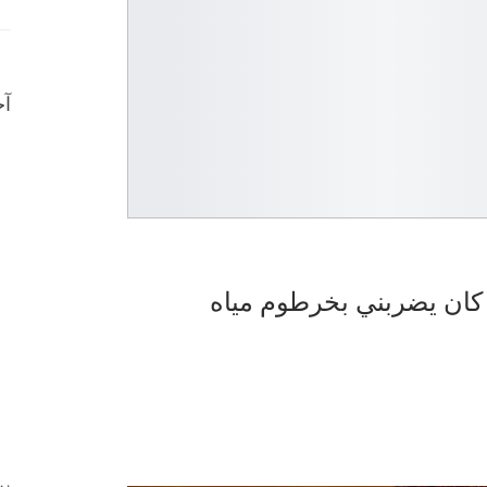
آخ
 كان يضربني بخرطوم مياه