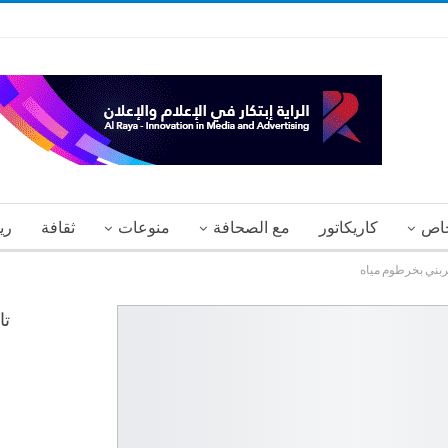
اص
كاريكاتور
مع الصحافة
منوعات
ثقافة
ري
ضربني بخرطوم مياه
تا