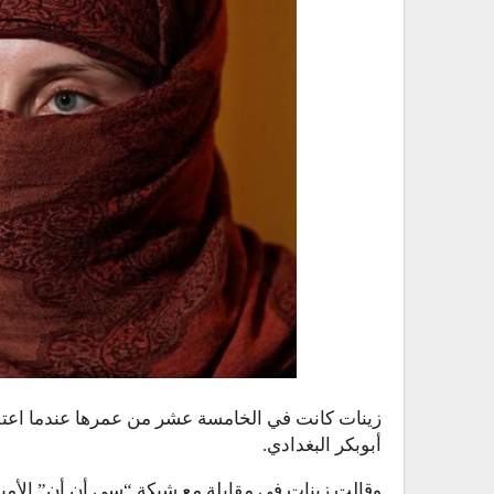
زينات كانت في الخامسة عشر من عمرها عندما اعتق
أبوبكر البغدادي.
وقالت زينات في مقابلة مع شبكة “سي أن أن” الأمير