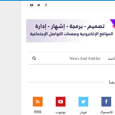
اضة
News And Articles
بعنا
فايسبوك
تويتر
يوتيوب
RSS