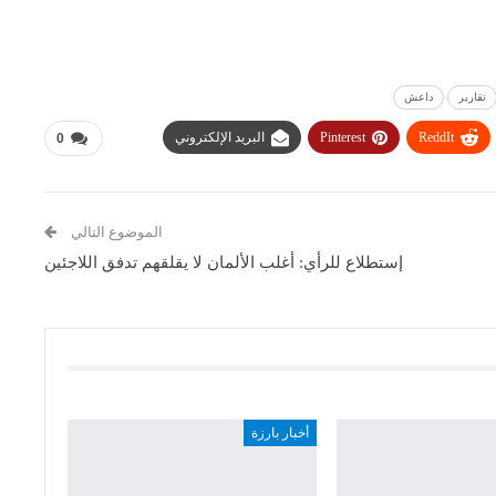
تقارير
داعش
ReddIt
Pinterest
البريد الإلكتروني
0
الموضوع التالي
إستطلاع للرأي: أغلب الألمان لا يقلقهم تدفق اللاجئين
أخبار بارزة