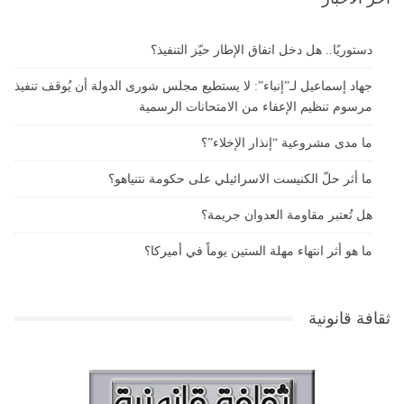
دستوريًا.. هل دخل اتفاق الإطار حيّز التنفيذ؟
جهاد إسماعيل لـ”إنباء”: لا يستطيع مجلس شورى الدولة أن يُوقف تنفيذ
مرسوم تنظيم الإعفاء من الامتحانات الرسمية
ما مدى مشروعية “إنذار الإخلاء”؟
ما أثر حلّ الكنيست الاسرائيلي على حكومة نتنياهو؟
هل تُعتبر مقاومة العدوان جريمة؟
ما هو أثر انتهاء مهلة الستين يوماً في أميركا؟
ثقافة قانونية