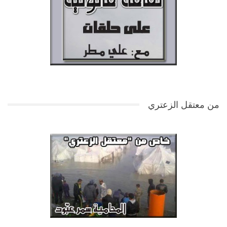
من معتقل الزعتري