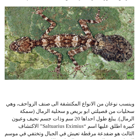
وينسب نوعان من الانواع المكتشفة الى صنف الزواحف، وهي
سحليات من فصيلتي ابو بريص و سحلية الرمال (سمكة
الرمال). يبلغ طول احداها 20 سم وذات جسم نحيف وعيون
كبيرة اطلق عليها اسم “Saltuarius Eximius” الاكتشاف
الثالث هو ضفدعة مرقطة تعيش في الجبال وتختفي في موسم