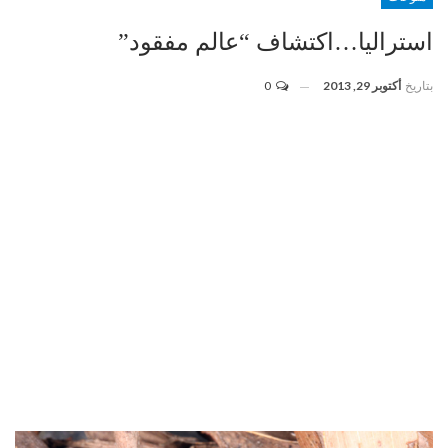
استراليا…اكتشاف “عالم مفقود”
بتاريخ
أكتوبر 29, 2013
0