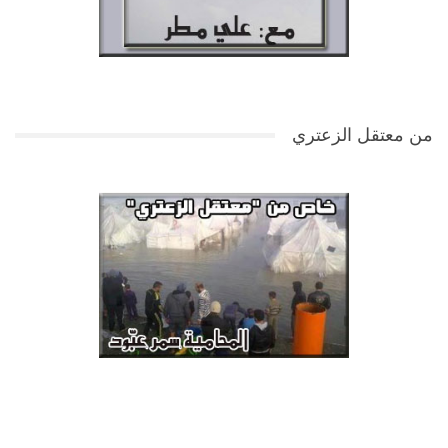
من معتقل الزعتري