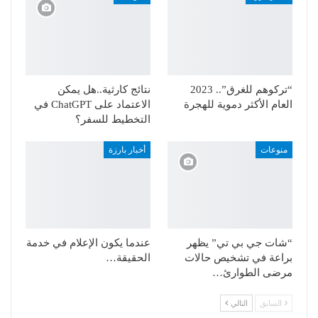
“تركوهم للغرق”.. 2023
نتائج كارثية..هل يمكن
العام الأكثر دموية للهجرة
الاعتماد على ChatGPT في
التخطيط للسفر؟
منوعات
أخبار بارزة
“شات جي بي تي” يظهر
عندما يكون الإعلام في خدمة
براعة في تشخيص حالات
الحقيقة…
مرضى الطوارئ…
السابق
التالي