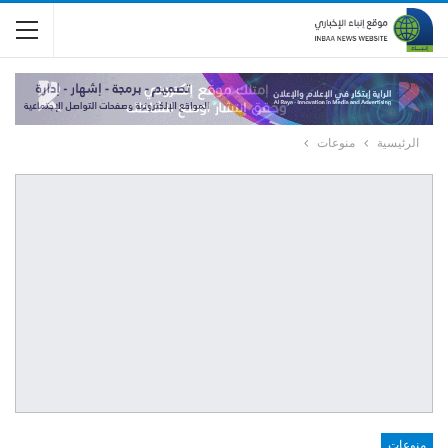
الرئيسية
منوعات
منوعات