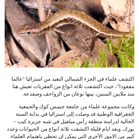
اكتشف علماء في الجزء الشمالي البعيد من استراليا “عالما
مفقودا”، حيث اكتشفت ثلاثة انواع من الفقريات تعيش هنا
منذ ملايين السنين، بينها نوعان من الزواحف وضفدعة.
وكانت مجموعة علماء من جامعة جيمس كوك والجمعية
الجغرافية الوطنية قد وصلت إلى استراليا في بداية السنة
الحالية لدراسة منطقة رأس ميلفيل في شبه جزيرة كيب –
يورك. وبعد ايام قليلة اكتشفت ثلاثة انواع من الحيوانات وعدد
كبير من الامور الأخرى التي يمكن ان تحظى باهتمام العلماء.