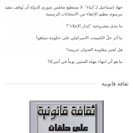
جهاد إسماعيل لـ”إنباء”: لا يستطيع مجلس شورى الدولة أن يُوقف تنفيذ
مرسوم تنظيم الإعفاء من الامتحانات الرسمية
ما مدى مشروعية “إنذار الإخلاء”؟
ما أثر حلّ الكنيست الاسرائيلي على حكومة نتنياهو؟
هل تُعتبر مقاومة العدوان جريمة؟
ما هو أثر انتهاء مهلة الستين يوماً في أميركا؟
ثقافة قانونية