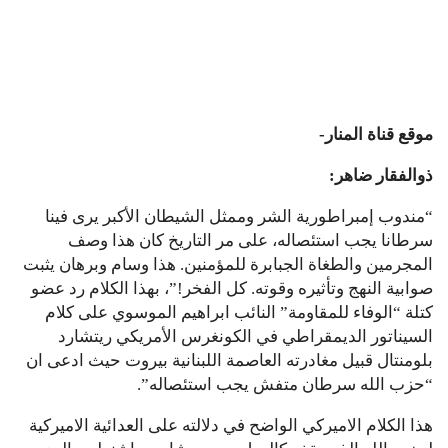
موقع قناة المنار-
ذوالفقار ضاهر:
“مندوب إمبراطورية الشر وممثل الشيطان الأكبر يرى فينا
سرطانا يجب استئصاله، على مر التاريخ كان هذا وصف
المجرمين والطغاة الجبابرة للمؤمنين. هذا وسام وبرهان يثبت
صوابية النهج وتأثيره وقوته. كل الفخر!”، بهذا الكلام رد عضو
كتلة “الوفاء للمقاومة” النائب ابراهيم الموسوي على كلام
السيناتور الديمقراطي في الكونغرس الأمريكي ريتشارد
بلومنتال قبيل مغادرته العاصمة اللبنانية بيروت حيث ادعى ان
“حزب الله سرطان متفش يجب استئصاله”.
هذا الكلام الاميركي الواضح في دلالته على العدائية الاميركية