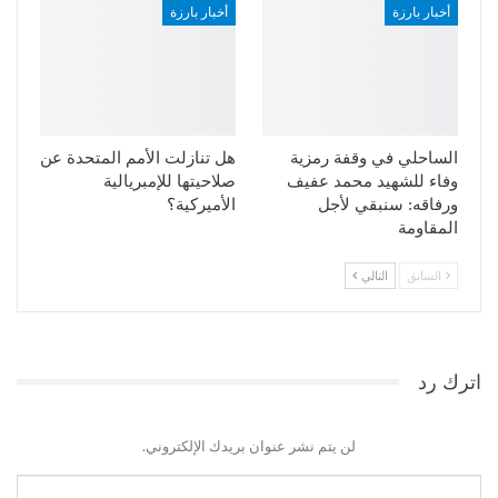
أخبار بارزة
أخبار بارزة
الساحلي في وقفة رمزية
هل تنازلت الأمم المتحدة عن
وفاء للشهيد محمد عفيف
صلاحيتها للإمبريالية
ورفاقه: سنبقي لأجل
الأميركية؟
المقاومة
السابق
التالي
اترك رد
لن يتم نشر عنوان بريدك الإلكتروني.