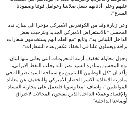
عليهم وعلى أذنابهم بفعل صلابتنا وعوامل قوتنا وصمودنا
المبدع”.
وعن زيارة وفد من الكونغرس الاميركي مؤخرا الى لبنان، ندد
المحسن “بالاستعراض الاميركي الجديد وبترحيب بعض
الداخل اللبناني به”، وتابع “مع العلم انهم يستخدمون شعارات
براقة ويعملون علنا في الخفاء عكس هذه الشعارات”.
وحول محاولة تخفيف أزمة المحروقات التي يعاني منها لبنان،
نوه المحسن بمبادرة السيد نصر الله بجلب النفط الايراني،
وأكد ان “كل الوطنيين اللبنانيين مع سماحة السيد نصرالله في
مبادرته الانقاذية لكسر الحصار الأميركي وللتخفيف عن معاناة
المواطنين”، واضاف “معا وسويا فلنعمل على محاربة الفساد
والإفساد وعملاء الداخل الذين يفتحون المجالات لاختراق
أوضاعنا الداخلية”.