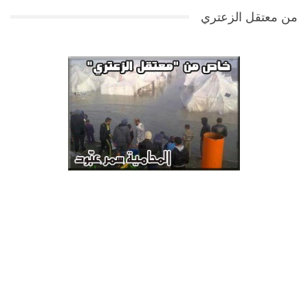
من معتقل الزعتري