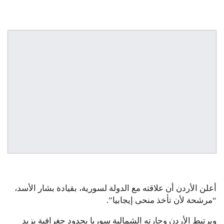
أعلن الأردن أن علاقته مع الدولة لسورية، بقيادة بشار الأسد،
“مرشحة لأن تأخذ منحى إيجابيا”.
ويرتبط الأردن وجارته الشمالية سوريا بحدود جغرافية يزيد