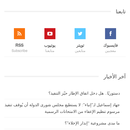
تابعنا
فايسبوك
تويتر
يوتيوب
RSS
معجبين
متابعين
متابعنا
Subscribe
آخر الأخبار
دستوريًا.. هل دخل اتفاق الإطار حيّز التنفيذ؟
جهاد إسماعيل لـ”إنباء”: لا يستطيع مجلس شورى الدولة أن يُوقف تنفيذ
مرسوم تنظيم الإعفاء من الامتحانات الرسمية
ما مدى مشروعية “إنذار الإخلاء”؟