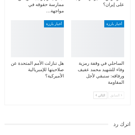
على إيران؟
ممارسة حقوقه في
مواجهة…
أخبار بارزة
أخبار بارزة
الساحلي في وقفة رمزية
هل تنازلت الأمم المتحدة عن
وفاء للشهيد محمد عفيف
صلاحيتها للإمبريالية
ورفاقه: سنبقي لأجل
الأميركية؟
المقاومة
السابق
التالي
اترك رد