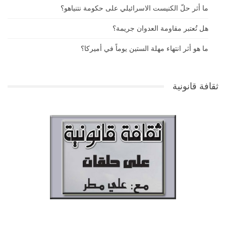
ما أثر حلّ الكنيست الاسرائيلي على حكومة نتنياهو؟
هل تُعتبر مقاومة العدوان جريمة؟
ما هو أثر انتهاء مهلة الستين يوماً في أميركا؟
ثقافة قانونية