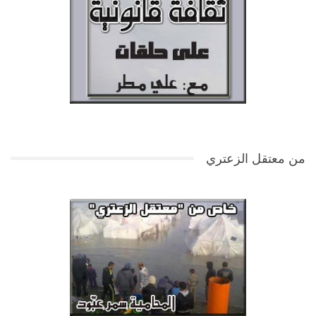
من معتقل الزعتري