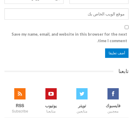
Save my name, email, and website in this browser for the next
time I comment.
تابعنا
فايسبوك
تويتر
يوتيوب
RSS
معجبين
متابعين
متابعنا
Subscribe