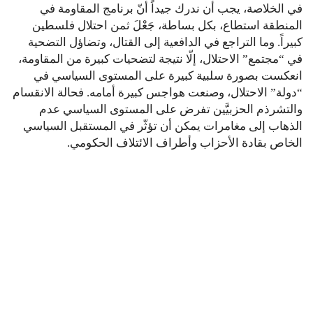
في الخلاصة، يجب أن ندرك جيداً أنّ برنامج المقاومة في
المنطقة استطاع، بكل بساطة، جَعْلَ ثمن احتلال فلسطين
كبيراً. وما التراجع في الدافعية إلى القتال، وتضاؤل التضحية
في “مجتمع” الاحتلال، إلّا نتيجة لتضحيات كبيرة من المقاومة،
انعكست بصورة سلبية كبيرة على المستوى السياسي في
“دولة” الاحتلال، وصنعت هواجس كبيرة أمامه. فحالة الانقسام
والتشرذم الحزبيَّين تفرض على المستوى السياسي عدم
الذهاب إلى مغامرات يمكن أن تؤثّر في المستقبل السياسي
الخاص بقادة الأحزاب وأطراف الائتلاف الحكومي.