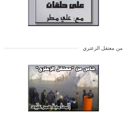
من معتقل الزعتري