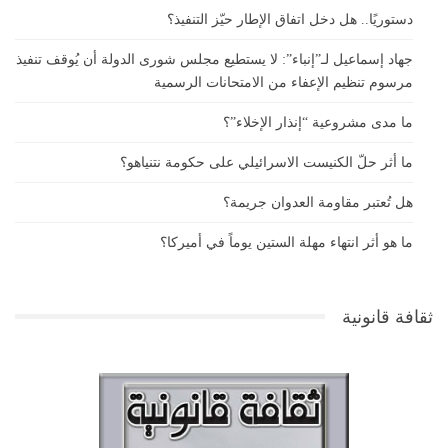
دستوريًا.. هل دخل اتفاق الإطار حيّز التنفيذ؟
جهاد إسماعيل لـ”إنباء”: لا يستطيع مجلس شورى الدولة أن يُوقف تنفيذ
مرسوم تنظيم الإعفاء من الامتحانات الرسمية
ما مدى مشروعية “إنذار الإخلاء”؟
ما أثر حلّ الكنيست الاسرائيلي على حكومة نتنياهو؟
هل تُعتبر مقاومة العدوان جريمة؟
ما هو أثر انتهاء مهلة الستين يوماً في أميركا؟
ثقافة قانونية