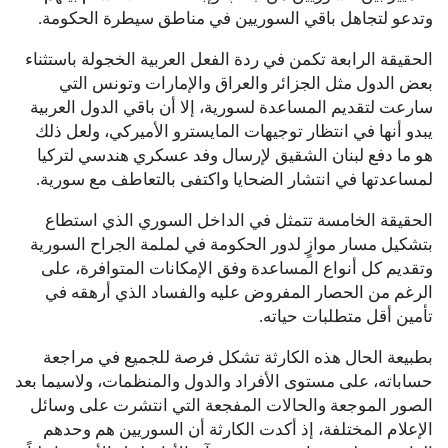
وتدعو لتجاهل باقي السوريين في مناطق سيطرة الحكومة.
الحقيقة الرابعة تكمن في ردة الفعل العربية الخجولة باستثناء
بعض الدول مثل الجزائر والعراق والإمارات وتونس التي
سارعت لتقديم المساعدة لسورية، إلا أن باقي الدول العربية
يبدو أنها في انتظار توجيهات المايسترو الأميركي، ولعل ذلك
هو ما دفع لبنان الشقيق لإرسال وفد عسكري هندسي لتركيا
لمساعدتها في انتشار الضحايا واكتفى بالتعاطف مع سورية.
الحقيقة الخامسة تتمثل في الداخل السوري الذي استطاع
بتشكيل مسار موازٍ لدور الحكومة في لملمة الجراح السورية
وتقديم كل أنواع المساعدة وفق الإمكانات المتوافرة، على
الرغم من الحصار المفروض عليه والفساد الذي أرهقه في
تأمين أقل متطلبات حياته.
بطبيعة الحال هذه الكارثة تشكل فرصة للجميع في مراجعة
حساباته، على مستوى الأفراد والدول والمنظمات، ولاسيما بعد
الصور الموجعة والحالات المفجعة التي انتشرت على وسائل
الإعلام المختلفة، إذ أكدت الكارثة أن السوريين هم وحدهم