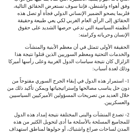
وفق أهواء واشنطن، فإننا سوف نستعرض الحقائق التالية،
فلربما يصحو الضمير الإنساني الدولي فجأة أو تصل هذه
الحقائق إلى الرأي العام الغربي لكي يعي طبيعة وحقيقة
أنظمته السياسية التي تدعي حرصها الشديد على حقوق
الإنسان وحرياته وكرامته:
الحقيقة الأولى تتمثل في أن معظم الأبنية والمنشآت
والخدمات التحتية ومعظم السوريين الذين قتلوا نتيجة هذا
الزلزال كان نتيجة سياسات الدول الغربية وعلى رأسها أميركا
وذلك لعدة أسباب:
1- استمرار هذه الدول في إبقاء الجرح السوري مفتوحاً من
دون حل يناسب مصالحها وإستراتيجياتها ويمكن تأكيد ذلك من
خلال العديد من تصريحات المسؤولين الأميركيين السياسيين
والعسكريين.
2- تصدع المنشآت والبنى المختلفة نتيجة إمداد هذه الدول
للمجاميع المسلحة بالأسلحة ما أدى لتحويل الكثير من هذه
المدن لساحات صراع واشتباك، أو حولوها لمناطق استهداف