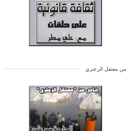
من معتقل الزعتري