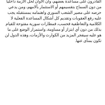
القادرون على مساعدة بعضهم، وآن الأوان لحل الأزمة داخلياً
من دون السماح بتقسيمهم أو الاستثمار بآلامهم، ومن يدعي
حرصه على مصير الشعب السوري واهتمامه بمستقبله يجب
عليه رفع العقوبات وتقديم كل أشكال المساعدة الفعلية لا
الكلامية والتعاطفية فحسب، فمطارات سورية مفتوحة للقيام
بذلك من دون أي ابتزاز أو مساومة، واستمرار الوضع على ما
هو عليه سيفجر المزيد من الكوارث والأزمات، وهذه الدول لن
تكون بمنأى عنها.