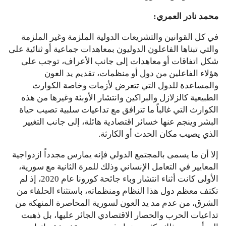
محمد نادر العمري:
في كل القوانين والتشريعات الدولية الملزمة وغير الملزمة
والتي تبناها الفاعلون الدوليون بمعاهدات جماعية أو ثنائية على
شكل اتفاقات أو معاهدات إلى جانب الأعراف، توجب على
هؤلاء الفاعلين من دول أو منظمات، تقديم يد العون
والمساعدة للدول التي تتعرض لأزمات وخاصة الكوارث
الطبيعية كالزلازل والبراكين وانتشار الأوبئة وغيرها من هذه
الكوارث التي غالباً ما تترافق مع تداعيات سلبية تصيب حياة
البشر وينجم عنها خسائر اقتصادية هائلة، إلى جانب التغيير
الذي يصيب مكان الحدث أو الكارثة.
إلا أن ما يسمى بالمجتمع الدولي فإنه يمارس مجدداً ازدواجية
المعايير في التعامل الإنساني وذلك للمرة الثانية مع سورية،
الأولى كانت أثناء انتشار وباء جائحة كورونا عام 2020، إذ لم
تكتف معظم دول هذا النظام ومنظماته، باستثناء الحلفاء من
الشرق، من عدم مد يد العون لسورية المحاصرة المنهكة من
تداعيات الحرب والحصار الاقتصادي الجائر عليها، بل ذهبت