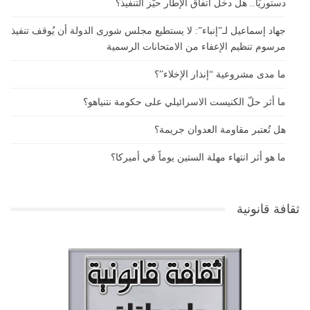
دستوريًا.. هل دخل اتفاق الإطار حيّز التنفيذ؟
جهاد إسماعيل لـ”إنباء”: لا يستطيع مجلس شورى الدولة أن يُوقف تنفيذ
مرسوم تنظيم الإعفاء من الامتحانات الرسمية
ما مدى مشروعية “إنذار الإخلاء”؟
ما أثر حلّ الكنيست الاسرائيلي على حكومة نتنياهو؟
هل تُعتبر مقاومة العدوان جريمة؟
ما هو أثر انتهاء مهلة الستين يوماً في أميركا؟
ثقافة قانونية