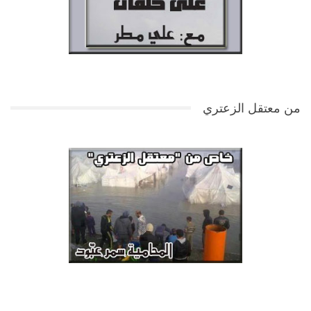
من معتقل الزعتري