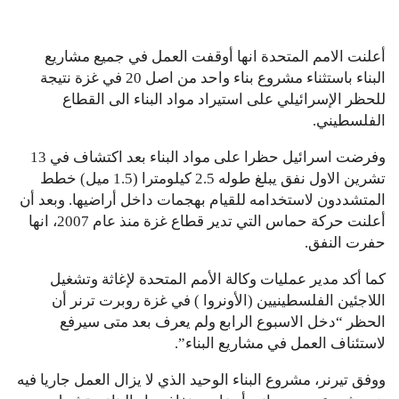
أعلنت الامم المتحدة انها أوقفت العمل في جميع مشاريع
البناء باستثناء مشروع بناء واحد من اصل 20 في غزة نتيجة
للحظر الإسرائيلي على استيراد مواد البناء الى القطاع
الفلسطيني.
وفرضت اسرائيل حظرا على مواد البناء بعد اكتشاف في 13
تشرين الاول نفق يبلغ طوله 2.5 كيلومترا (1.5 ميل) خطط
المتشددون لاستخدامه للقيام بهجمات داخل أراضيها. وبعد أن
أعلنت حركة حماس التي تدير قطاع غزة منذ عام 2007، انها
حفرت النفق.
كما أكد مدير عمليات وكالة الأمم المتحدة لإغاثة وتشغيل
اللاجئين الفلسطينيين (الأونروا ) في غزة روبرت ترنر أن
الحظر “دخل الاسبوع الرابع ولم يعرف بعد متى سيرفع
لاستئناف العمل في مشاريع البناء”.
ووفق تيرنر، مشروع البناء الوحيد الذي لا يزال العمل جاريا فيه