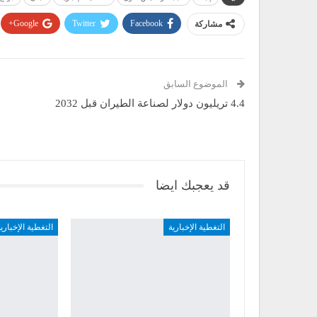
مشاركة
Facebook
Twitter
Google+
الموضوع السابق
4.4 تريليون دولار لصناعة الطيران قبل 2032
قد يعجبك ايضا
التغطية الإخبارية
التغطية الإخباري