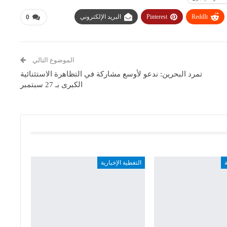
ReddIt
Pinterest
البريد الإلكتروني
0
الموضوع التالي
تمرد البحرين: ندعو لأوسع مشاركة في التظاهرة الاستثنائية
الكبرى بـ 27 سبتمبر
ة
التغطية الإخبارية