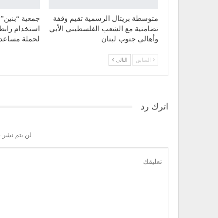
متوسطة بريتال الرسمية تقيم وقفة
جمعية “بنين” 
تضامنية مع الشعب الفلسطيني الأبي
استخدام رابط
وأهالي جنوب لبنان
لحملة مساع
السابق
التالي
اترك رد
لن يتم نشر ع