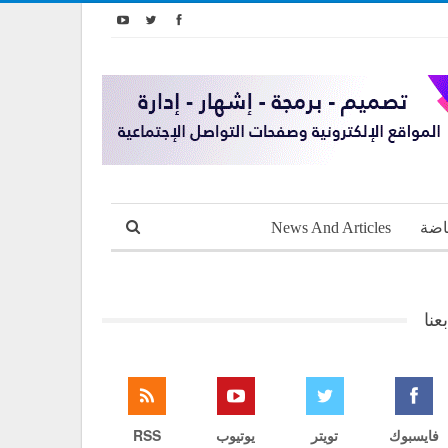
اضة
News And Articles
بعنا
فايسبوك
تويتر
يوتيوب
RSS