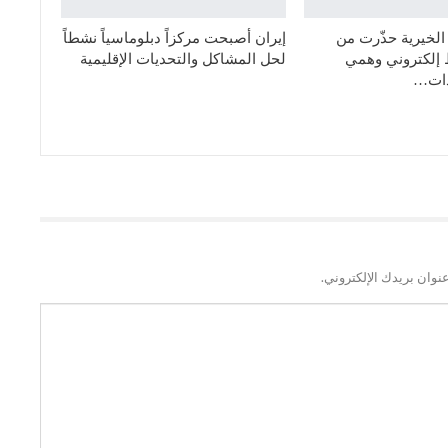
الخيرية حذّرت من
إيران أصبحت مركزاً دبلوماسياً نشطاً
 إلكتروني وهمي
لحل المشاكل والتحديات الإقليمية
دات…
نوان بريدك الإلكتروني.