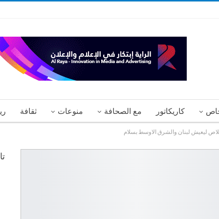
اص
كاريكاتور
مع الصحافة
منوعات
ثقافة
ري
خلاص ليعيش لبنان والشرق الاوسط بسلام
تا