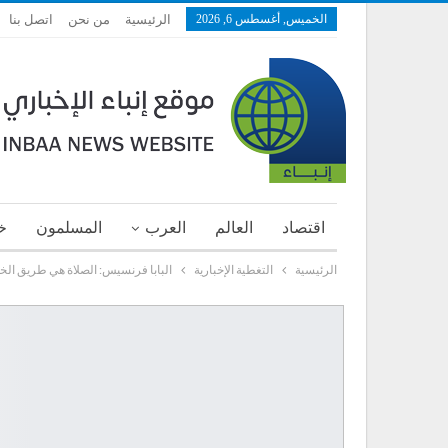
الخميس, أغسطس 6, 2026
الرئيسية
من نحن
اتصل بنا
اقتصاد
العالم
العرب
المسلمون
خ
الرئيسية
التغطية الإخبارية
البابا فرنسيس: الصلاة هي طريق ال