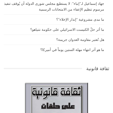
جهاد إسماعيل لـ”إنباء”: لا يستطيع مجلس شورى الدولة أن يُوقف تنفيذ
مرسوم تنظيم الإعفاء من الامتحانات الرسمية
ما مدى مشروعية “إنذار الإخلاء”؟
ما أثر حلّ الكنيست الاسرائيلي على حكومة نتنياهو؟
هل تُعتبر مقاومة العدوان جريمة؟
ما هو أثر انتهاء مهلة الستين يوماً في أميركا؟
ثقافة قانونية