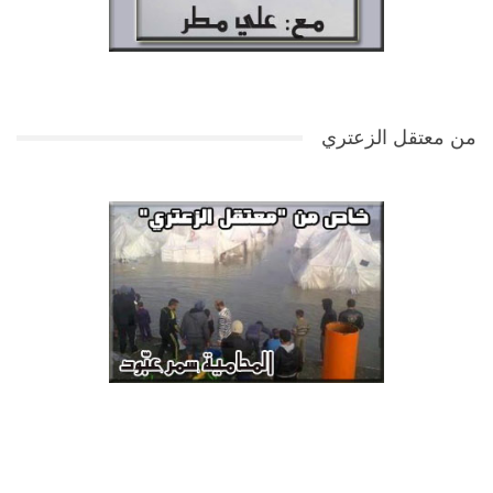
من معتقل الزعتري