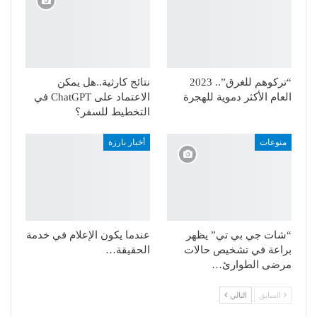
“تركوهم للغرق”.. 2023
نتائج كارثية..هل يمكن
العام الأكثر دموية للهجرة
الاعتماد على ChatGPT في
التخطيط للسفر؟
منوعات
أخبار بارزة
“شات جي بي تي” يظهر
عندما يكون الإعلام في خدمة
براعة في تشخيص حالات
الحقيقة…
مرضى الطوارئ…
السابق
التالي