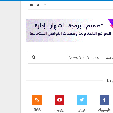
اضة
News And Articles
بعنا
فايسبوك
تويتر
يوتيوب
RSS