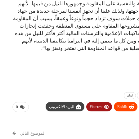
ية والنفسية على المقاومة وجمهورها للنيل من قيمها، لأنهم
جهتها، ولذلك علينا أن نجهز أنفسنا لمرحلة جديدة من جهاد
اك حملات سوف تزداد حجماً ونوعاً وعمقاً، بسبب أن المقاومة
في مشروعها المقاوم على مستوى المنطقة وحققت إنجازات
ينات الإعلامية والترسنات المالية أكثر فأكثر للنيل من هذه
ومن كل ما تنتمي إليه في التزامنا بتكاليفنا الدينية، لأنهم
بة من قواعد المقاومة التي نفتخر ونعتز بها”.
لبنان
ReddIt
Pinterest
البريد الإلكتروني
0
الموضوع التالي