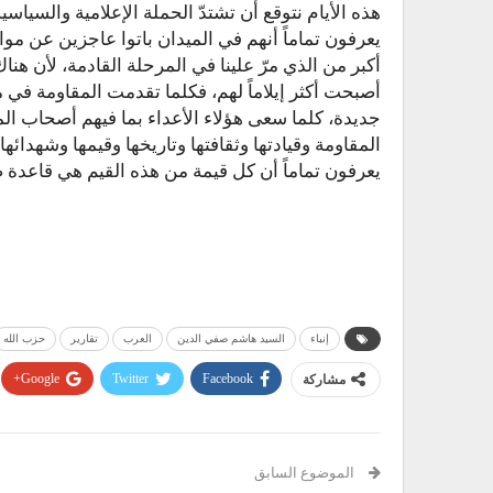
هذه الأيام نتوقع أن تشتدّ الحملة الإعلامية والسياس
يعرفون تماماً أنهم في الميدان باتوا عاجزين عن موا
أكبر من الذي مرّ علينا في المرحلة القادمة، لأن هن
أصبحت أكثر إيلاماً لهم، فكلما تقدمت المقاومة 
جديدة، كلما سعى هؤلاء الأعداء بما فيهم أصحاب الماك
المقاومة وقيادتها وثقافتها وتاريخها وقيمها وشهدائها، 
يعرفون تماماً أن كل قيمة من هذه القيم هي قاعدة صل
إنباء
السيد هاشم صفي الدين
العرب
تقارير
حزب الله
مشاركة
Facebook
Twitter
Google+
الموضوع السابق