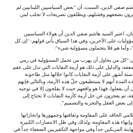
شم صفي الدين، السبت، أن “بعض السياسيين اللبنانيين لم
تمرون بضعفهم وفشلهم، ويطلقون تصريحات لا تجلب لمن
ان، اعتبر السيد هاشم صفي الدين أن هولاء السياسيين
ليات على الآخرين، وفي هذا السياق يأتي قولهم: “إن كل
، وأما هم فلا يتحملون مسؤولية شيء”.
ن “كل من يحاول أن يهرب من تحمل المسؤولية في رمي
ضعفه، والدليل على ذلك هو أزمة النفايات التي تدل على عقم
 ستة أشهر على أزمة النفايات كانوا خلالها مثل طاحونة
ذه المدة أنهم لا يستطيعون حلّ هذه الأزمة، وبالتالي فإنهم
ن أن يفعلوا، فهذا هو واقعهم حيث لا يفلحون إلا في توجيه
ة، ثم يعجزون عن حل أزمة كأزمة النفايات لا تحتاج إلى
لى بعض العقل والتجربة والتصميم”.
مي الحاقد على المقاومة وثقافتها وجمهورها وانجازاتها
وإنهاء هذه المقاومة، ولذلك وفي ظل الانتصارات الكبيرة
ينة المربكين جداً وفي مواجهة التكفيريين الضعفاء جداً في