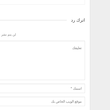
اترك رد
لن يتم نشر ع