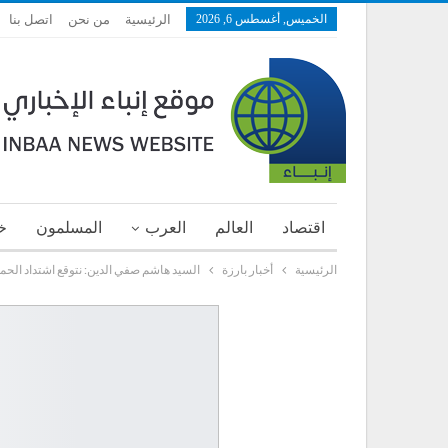
الخميس, أغسطس 6, 2026
الرئيسية
من نحن
اتصل بنا
اقتصاد
العالم
العرب
المسلمون
خ
الرئيسية
أخبار بارزة
السيد هاشم صفي الدين: نتوقع اشتداد الحمل