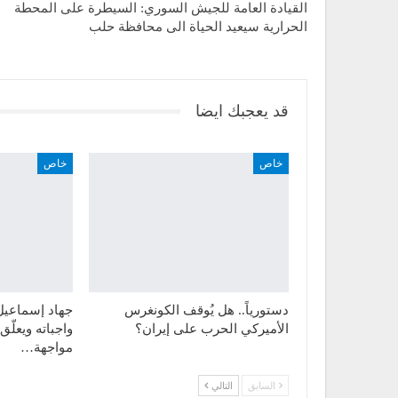
القيادة العامة للجيش السوري: السيطرة على المحطة
الحرارية سيعيد الحياة الى محافظة حلب
قد يعجبك ايضا
خاص
خاص
دستورياً.. هل يُوقف الكونغرس
جهاد إسماعيل ل
الأميركي الحرب على إيران؟
واجباته ويعلّ
مواجهة…
السابق
التالي