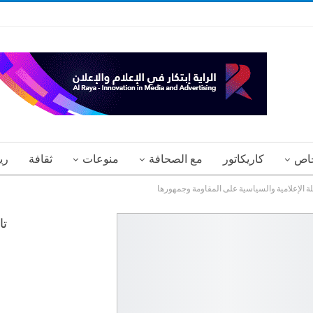
اص
كاريكاتور
مع الصحافة
منوعات
ثقافة
ري
ة الإعلامية والسياسية على المقاومة وجمهورها
تا