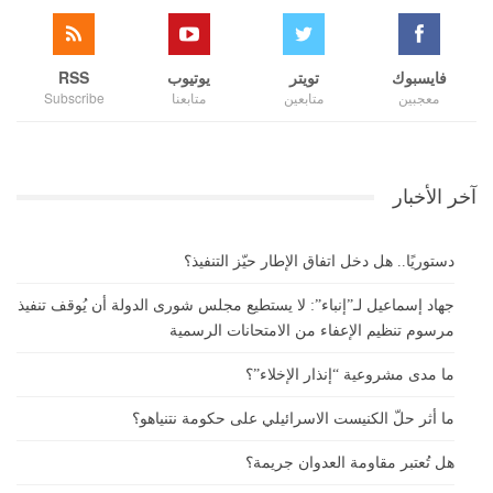
فايسبوك
تويتر
يوتيوب
RSS
معجبين
متابعين
متابعنا
Subscribe
آخر الأخبار
دستوريًا.. هل دخل اتفاق الإطار حيّز التنفيذ؟
جهاد إسماعيل لـ”إنباء”: لا يستطيع مجلس شورى الدولة أن يُوقف تنفيذ
مرسوم تنظيم الإعفاء من الامتحانات الرسمية
ما مدى مشروعية “إنذار الإخلاء”؟
ما أثر حلّ الكنيست الاسرائيلي على حكومة نتنياهو؟
هل تُعتبر مقاومة العدوان جريمة؟