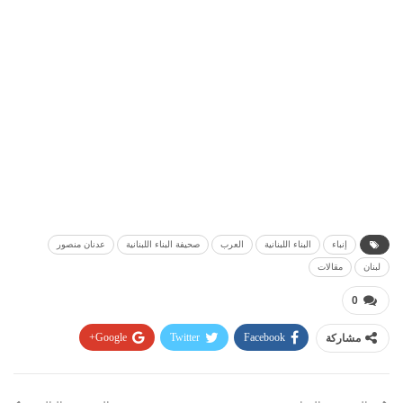
إنباء
البناء اللبنانية
العرب
صحيفة البناء اللبنانية
عدنان منصور
لبنان
مقالات
0
مشاركة
Facebook
Twitter
Google+
Pinterest
WhatsApp
ReddIt
البريد الإلكتروني