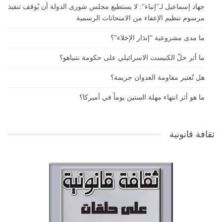
جهاد إسماعيل لـ”إنباء”: لا يستطيع مجلس شورى الدولة أن يُوقف تنفيذ
مرسوم تنظيم الإعفاء من الامتحانات الرسمية
ما مدى مشروعية “إنذار الإخلاء”؟
ما أثر حلّ الكنيست الاسرائيلي على حكومة نتنياهو؟
هل تُعتبر مقاومة العدوان جريمة؟
ما هو أثر انتهاء مهلة الستين يوماً في أميركا؟
ثقافة قانونية