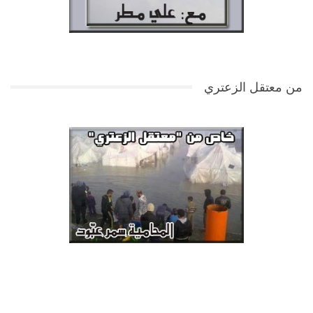
من معتقل الزعتري