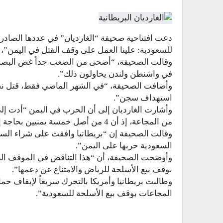
دعت افتتاحية صحيفة “الغارديان” في عددها الصادر 
للسعودية: علينا العمل على وقف القتل في اليمن”، 
وقالت الصحيفة، “أضحى من الصعب جداً غض البصر ع
في واشنطن ولندن يحاولون ذلك”.
استهداف سجن”.
من المجاعة، إذ أن 4 من أصل خمسة يمنيين بحاجة إلى مساعدات إنسانية”.
السعودية حربها على اليمن”.
وأوضحت الصحيفة، أن “هذا التناقض في الموقف البري
بوقف بيع الأسلحة للرياض والامتناع عن دعمها”.
وطالبت بريطانيا وأمريكا بالتحرك سريعاً لإيقاف حمام
المجاعات بوقف بيع الأسلحة للسعودية”.