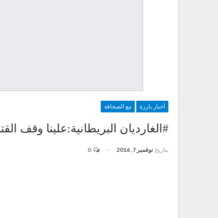
أخبار بارزة
مع الصحافة
#الغارديان البريطانية:علينا وقف الق
بتاريخ
نوفمبر 7, 2016
0