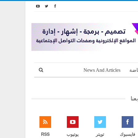
اضة
News And Articles
بعنا
فايسبوك
تويتر
يوتيوب
RSS