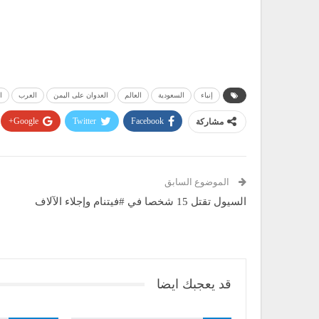
إنباء
السعودية
العالم
العدوان على اليمن
العرب
ا
مشاركة
Facebook
Twitter
Google+
الموضوع السابق
السيول تقتل 15 شخصا في #فيتنام وإجلاء الآلاف
قد يعجبك ايضا