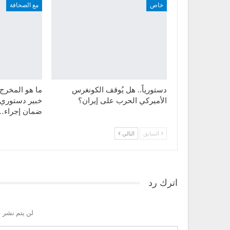
خاص
مع الصحافة
دستورياً.. هل يُوقف الكونغرس
ما هو المخرج 
الأميركي الحرب على إيران؟
خبير دستوري ل
ضمان إجراء…
السابق
التالي
اترك رد
لن يتم نشر ع