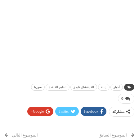
أخبار
إنباء
الفايننشال تايمز
تنظيم القاعدة
سوريا
0
مشاركة
Facebook
Twitter
Google+
Pinterest
WhatsApp
ReddIt
البريد الإلكتروني
الموضوع السابق
الموضوع التالي