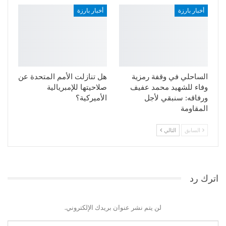
أخبار بارزة
أخبار بارزة
الساحلي في وقفة رمزية
هل تنازلت الأمم المتحدة عن
وفاء للشهيد محمد عفيف
صلاحيتها للإمبريالية
ورفاقه: سنبقي لأجل
الأميركية؟
المقاومة
السابق
التالي
اترك رد
لن يتم نشر عنوان بريدك الإلكتروني.