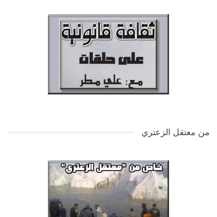
من معتقل الزعتري