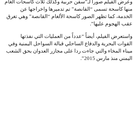
وعرض الفيلم صوراً لـ”سفن حربية وكذلك ثلاث كاسحات ألغام
منها كاسحة تسمى “القانصة” تم تدميرها واخراجها عن
الخدمة، كما تظهر الصور كاسحة الألغام “القانصة” وهي تغرق
عقب الهجوم عليها”.
واستعرض الفيلم، أيضاً “عدداً من العمليات التي نفذتها
القوات البحرية والدفاع الساحلي قبالة السواحل اليمنية وفي
ميناء المخاء والتي جاءت ردا على مجازر العدوان بحق الشعب
اليمني منذ مارس 2015”.