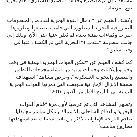
مشاهد لأول مرة لتصنيع وحدات التصنيع العسكري ألغام بحرية
نوع “مرصاد”.
وكشف الفيلم عن “إدخال القوة البحرية لعدد من المنظومات
الصاروخية البحرية المتطورة التي قامت بتصنيعها وتطويرها
خبرات وكفاءات يمنية بحتة، لم يُعلن عنها حتى الآن، وذلك إلى
جانب منظومة “مندب 1″ البحرية التي تم الكشف عنها في
وقت سابق”.
كما كشف الفيلم عن “تمكن القوات البحرية اليمنية في وقت
وجيز وبإمكانات وخبرات يمنية من انشاء مجمعات للتطوير
والتصنيع والبحوث العسكرية”، وعرض مشاهد “استهداف
سفينة الإنزال الإماراتية سويفت التي دمرتها القوات البحرية
اليمنية في التاريخ الأول من أكتوبر2016”.
وتظهر المشاهد التي تم عرضها لأول مرة “قيام القوات
البحرية والدفاع الساحلي بالاشتباك بشكل مباشر مع بقايا
طاقم البارجة الإماراتية لأكثر من ثلاث ساعات بعد استهدافها
بصاروخ مناسب”.