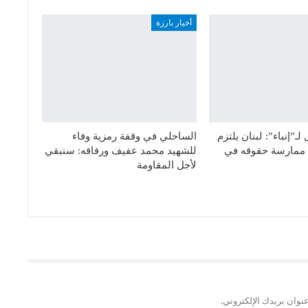
أخبار بارزة
ـ”إنباء”: لبنان يلتزم
الساحلي في وقفة رمزية وفاء
ق ممارسة حقوقه في
للشهيد محمد عفيف ورفاقه: سنبقي
لأجل المقاومة
نوان بريدك الإلكتروني.