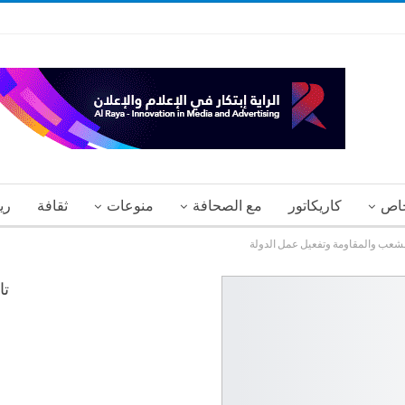
اص
كاريكاتور
مع الصحافة
منوعات
ثقافة
ري
لشعب والمقاومة وتفعيل عمل الدولة
تا