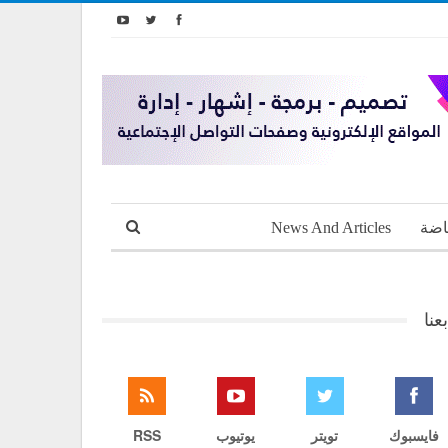
اضة
News And Articles
بعنا
فايسبوك
تويتر
يوتيوب
RSS