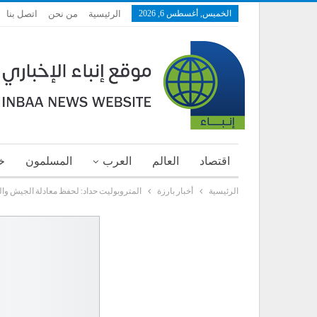
الخميس, أغسطس 6, 2026
الرئيسية
من نحن
اتصل بنا
اقتصاد
العالم
العرب
المسلمون
خ
الرئيسية
أخبار بارزة
المتروبوليت حداد: لحفظ معادلة الجيش وا