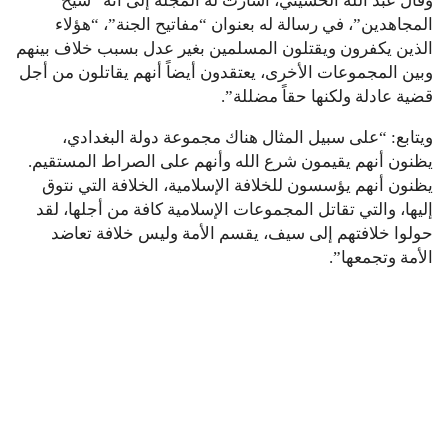
وقال عبد الله الحسيني، أشارت له المجلة إلى أنه “شيخ
المجاهدين”، في رسالة له بعنوان “مفاتيح الجنة”، “هؤلاء
الذين يكفرون ويقتلون المسلمين بغير عدل بسبب خلاف بينهم
وبين المجموعات الأخرى، يعتقدون أيضاً أنهم يقاتلون من أجل
قضية عادلة ولكنها حقاً مضللة”.
ويتابع: “على سبيل المثال هناك مجموعة دولة البغدادي،
يظنون أنهم يقيمون شرع الله وأنهم على الصراط المستقيم.
يظنون أنهم يؤسسون للخلافة الإسلامية، الخلافة التي نتوق
إليها، والتي تقاتل المجموعات الإسلامية كافة من أجلها، لقد
حولوا خلافتهم إلى سيف، يقسم الأمة وليس خلافة تعاضد
الأمة وتجمعها”.