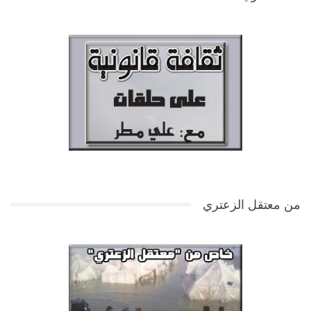
من معتقل الزعتري