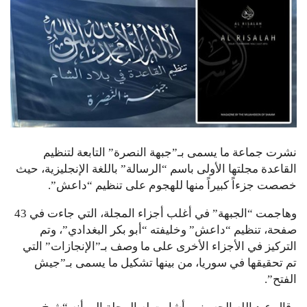
نشرت جماعة ما يسمى بـ”جبهة النصرة” التابعة لتنظيم
القاعدة مجلتها الأولى باسم “الرسالة” باللغة الإنجليزية، حيث
خصصت جزءاً كبيراً منها للهجوم على تنظيم “داعش”.
وهاجمت “الجبهة” في أغلب أجزاء المجلة، التي جاءت في 43
صفحة، تنظيم “داعش” وخليفته “أبو بكر البغدادي”، وتم
التركيز في الأجزاء الأخرى على ما وصف بـ”الإنجازات” التي
تم تحقيقها في سوريا، من بينها تشكيل ما يسمى بـ”جيش
الفتح”.