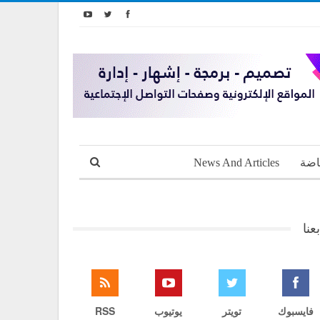
اضة
News And Articles
بعنا
فايسبوك
تويتر
يوتيوب
RSS