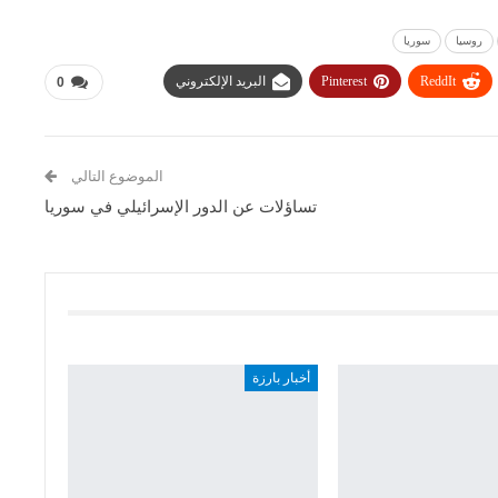
روسيا
سوريا
ReddIt
Pinterest
البريد الإلكتروني
0
الموضوع التالي
تساؤلات عن الدور الإسرائيلي في سوريا
أخبار بارزة