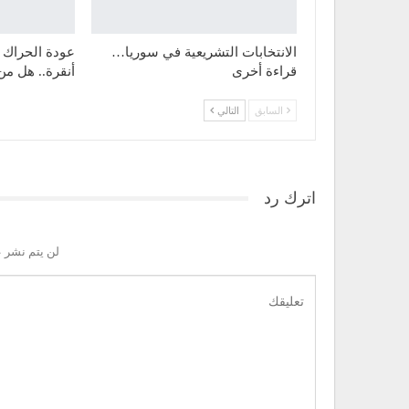
الانتخابات التشريعية في سوريا…
عودة الحراك
قراءة أخرى
أنقرة.. هل من
السابق
التالي
اترك رد
لن يتم نشر ع