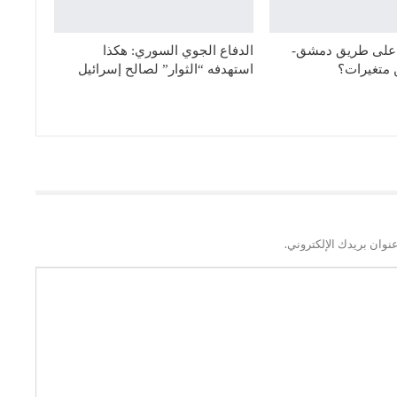
 على طريق دمشق-
الدفاع الجوي السوري: هكذا
 متغيرات؟
استهدفه “الثوار” لصالح إسرائيل
نوان بريدك الإلكتروني.