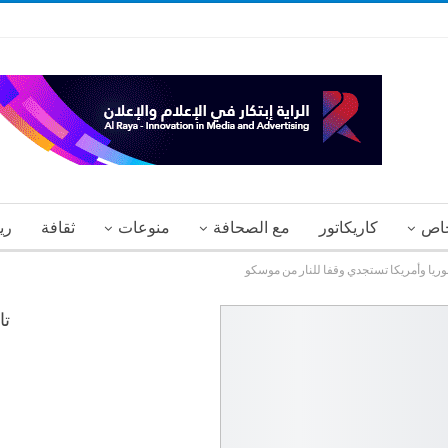
اص
كاريكاتور
مع الصحافة
منوعات
ثقافة
ري
سوريا وأمريكا تستجدي وقفا للنار من موسكو
تا