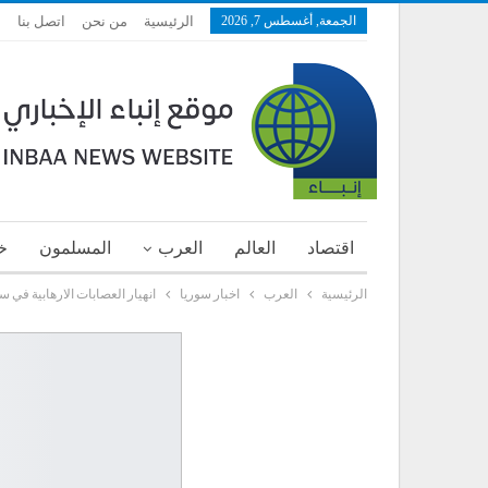
الجمعة, أغسطس 7, 2026
الرئيسية
من نحن
اتصل بنا
اقتصاد
العالم
العرب
المسلمون
خ
الرئيسية
العرب
اخبار سوريا
انهيار العصابات الارهابية في 