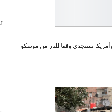
آخ
 وأمريكا تستجدي وقفا للنار من موسكو