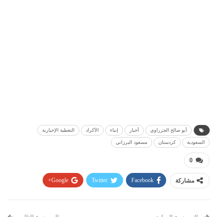
أبو صالح الجزراوي
أخبار
إنباء
الأكراد
التغطية الإخبارية
السعودية
كردستان
مسعود البرزاني
0
مشاركة
Facebook
Twitter
Google+
Pinterest
WhatsApp
ReddIt
البريد الإلكتروني