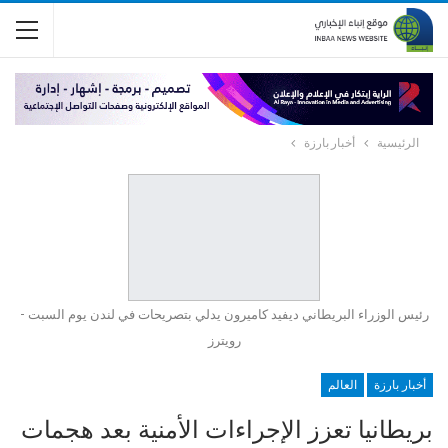
الرئيسية
أخبار بارزة
رئيس الوزراء البريطاني ديفيد كاميرون يدلي بتصريحات في لندن يوم السبت -
رويترز
أخبار بارزة
العالم
بريطانيا تعزز الإجراءات الأمنية بعد هجمات