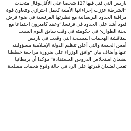
باريس التي قتل فيها 127 شخصا على الأقل.وقال متحدث
“الشرطة عززت إجراءاتها الأمنية كعمل احترازي وتتعاون قوة
مراقبة الحدود البريطانية مع نظيرتها الفرنسية في ضوء فرض
قيود أشد على الحدود في فرنسا.”وعقد كاميرون اجتماعا مع
لجنة الطوارئ في حكومته في وقت سابق اليوم السبت
لمناقشة الهجمات المسلحة التي وقعت في باريس
أمس الجمعة والتي أعلن تنظيم الدولة الإسلامية مسؤوليته
عنها.وأضاف بيان “وافق الوزراء على ضرورة مراجعة خططنا
لضمان استخلاص الدروس المستفادة” مؤكدا أن بريطانيا
تعمل لضمان قدرتها على الرد في حالة وقوع هجمات مسلحة.