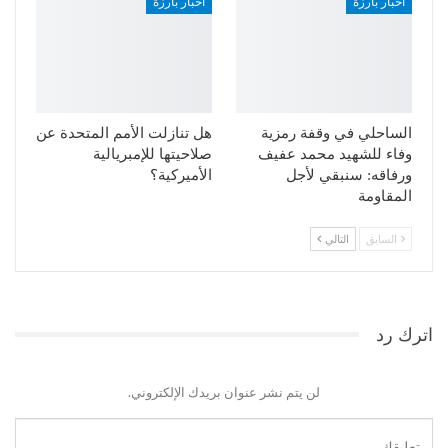
أخبار بارزة
أخبار بارزة
الساحلي في وقفة رمزية
هل تنازلت الأمم المتحدة عن
وفاء للشهيد محمد عفيف
صلاحيتها للإمبريالية
ورفاقه: سنبقي لأجل
الأميركية؟
المقاومة
السابق
التالي
اترك رد
لن يتم نشر عنوان بريدك الإلكتروني.