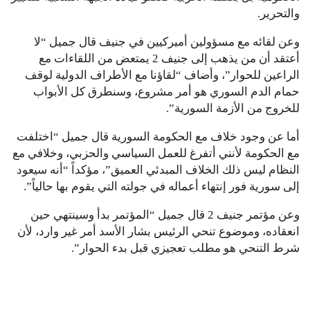
والتحرير.
وعن لقائه مع مسؤولين أميركيين في جنيف قال جميل “لا
أعتقد أن من يذهب إلى جنيف 2 يمتعض من اللقاءات مع
الراعين للحوار”، وأضاف “لقاؤنا مع الأطراف الدولية لوقف
حمام الدم السوري هو أمر مشروع، وسنطرق كل الأبواب
للخروج من الأزمة السورية”.
أما عن وجود خلاف مع الحكومة السورية قال جميل “اختلفت
مع الحكومة لأنني أتفرغ للعمل السياسي والحزبي، وخلافي مع
النظام ليس ذلك الخلاف المبدئي العميق”، مؤكداً “أنه سيعود
إلى سورية فور إنتهاء أعماله في جولته التي يقوم بها حالياً”.
وعن مؤتمر جنيف 2 قال جميل “المؤتمر بدأ وسينتهي حين
انعقاده، وموضوع تنحي الرئيس بشار الأسد أمر غير وارد، لأن
شرط التنحي هو مطلب تعجيزي قبل بدء الحوار”.