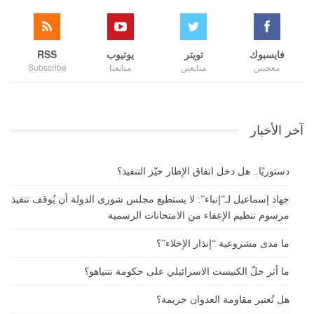
فايسبوك
تويتر
يوتيوب
RSS
معجبين
متابعين
متابعنا
Subscribe
آخر الأخبار
دستوريًا.. هل دخل اتفاق الإطار حيّز التنفيذ؟
جهاد إسماعيل لـ”إنباء”: لا يستطيع مجلس شورى الدولة أن يُوقف تنفيذ
مرسوم تنظيم الإعفاء من الامتحانات الرسمية
ما مدى مشروعية “إنذار الإخلاء”؟
ما أثر حلّ الكنيست الاسرائيلي على حكومة نتنياهو؟
هل تُعتبر مقاومة العدوان جريمة؟