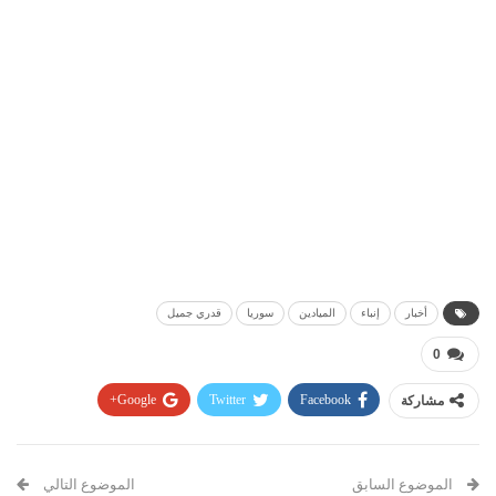
أخبار
إنباء
الميادين
سوريا
قدري جميل
0
مشاركة
Facebook
Twitter
Google+
Pinterest
WhatsApp
ReddIt
البريد الإلكتروني
الموضوع السابق
الموضوع التالي