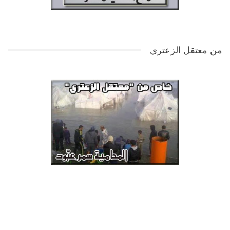
من معتقل الزعتري