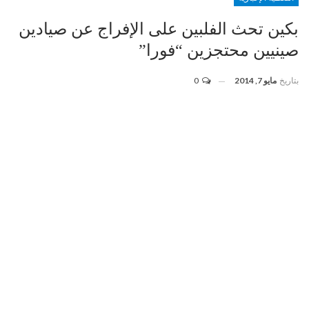
بكين تحث الفلبين على الإفراج عن صيادين
صينيين محتجزين “فورا”
بتاريخ
مايو 7, 2014
0