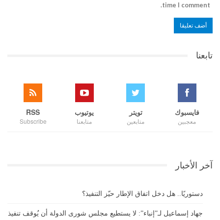
time I comment.
تابعنا
فايسبوك
تويتر
يوتيوب
RSS
معجبين
متابعين
متابعنا
Subscribe
آخر الأخبار
دستوريًا.. هل دخل اتفاق الإطار حيّز التنفيذ؟
جهاد إسماعيل لـ”إنباء”: لا يستطيع مجلس شورى الدولة أن يُوقف تنفيذ