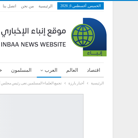
الخميس, أغسطس 6, 2026
الرئيسية
من نحن
اتصل بنا
اقتصاد
العالم
العرب
المسلمون
خ
الرئيسية
أخبار بارزة
تجمع العلماء المسلمين نعى رئيس مجلس أمن