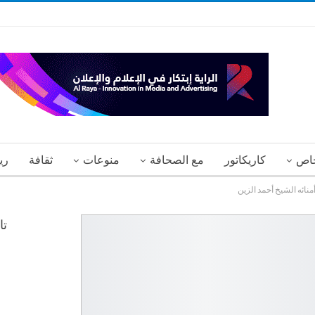
اص
كاريكاتور
مع الصحافة
منوعات
ثقافة
ري
ائه الشيخ أحمد الزين
تا