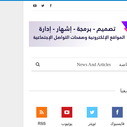
اضة
News And Articles
بعنا
فايسبوك
تويتر
يوتيوب
RSS