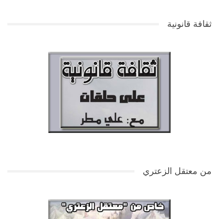
ثقافة قانونية
من معتقل الزعتري