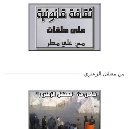
من معتقل الزعتري