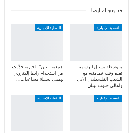
قد يعجبك ايضا
التغطية الإخبارية
التغطية الإخبارية
متوسطة بريتال الرسمية
جمعية “بنين” الخيرية حذّرت
تقيم وقفة تضامنية مع
من استخدام رابط إلكتروني
الشعب الفلسطيني الأبي
وهمي لحملة مساعدات…
وأهالي جنوب لبنان
التغطية الإخبارية
التغطية الإخبارية