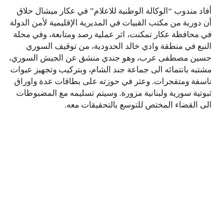
أفاد مندوب “الوكالة الوطنية للاعلام” في عكار ميشال حلاق
أن دورية من مكتب القبيات في المديرية الإقليمية لأمن الدولة
في محافظة عكار تمكنت، اثر عملية رصد ومتابعة، وفي محلة
النبع في منطقة وادي خالد الحدودية، من توقيف السوري
حسين مصطفى عرب، وهو جندي منشق عن الجيش السوري،
مشتبه بانتمائه الى جماعة جند الشام، وبتركيب وتجهيز عبوات
ناسفة ومتفجرات. وعثر في حوزته على بطاقات عدة واوراق
ثبوتية سورية ولبنانية مزورة. وسيتم تسليمه مع المضبوطات
الى القضاء المختص للتوسع بالتحقيقات معه.