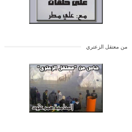
من معتقل الزعتري