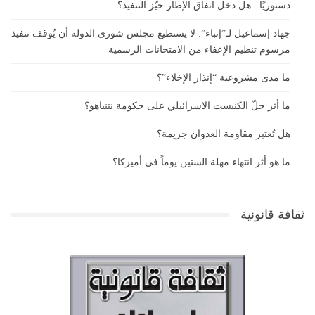
دستوريًا.. هل دخل اتفاق الإطار حيّز التنفيذ؟
جهاد إسماعيل لـ”إنباء”: لا يستطيع مجلس شورى الدولة أن يُوقف تنفيذ
مرسوم تنظيم الإعفاء من الامتحانات الرسمية
ما مدى مشروعية “إنذار الإخلاء”؟
ما أثر حلّ الكنيست الاسرائيلي على حكومة نتنياهو؟
هل تُعتبر مقاومة العدوان جريمة؟
ما هو أثر انتهاء مهلة الستين يوماً في أميركا؟
ثقافة قانونية