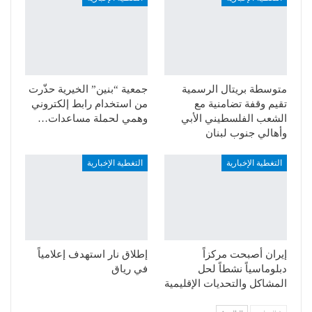
متوسطة بريتال الرسمية
جمعية “بنين” الخيرية حذّرت
تقيم وقفة تضامنية مع
من استخدام رابط إلكتروني
الشعب الفلسطيني الأبي
وهمي لحملة مساعدات…
وأهالي جنوب لبنان
التغطية الإخبارية
التغطية الإخبارية
إيران أصبحت مركزاً
إطلاق نار استهدف إعلامياً
دبلوماسياً نشطاً لحل
في رياق
المشاكل والتحديات الإقليمية