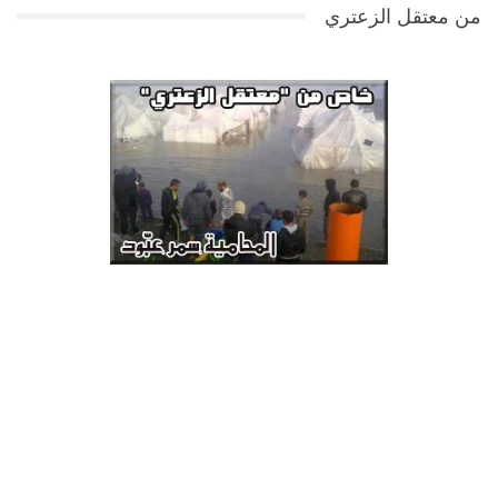
من معتقل الزعتري