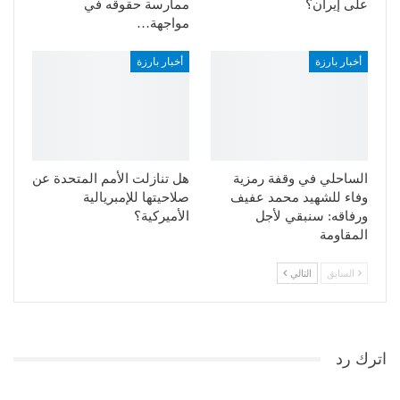
على إيران؟
ممارسة حقوقه في
مواجهة…
أخبار بارزة
أخبار بارزة
الساحلي في وقفة رمزية
هل تنازلت الأمم المتحدة عن
وفاء للشهيد محمد عفيف
صلاحيتها للإمبريالية
ورفاقه: سنبقي لأجل
الأميركية؟
المقاومة
السابق
التالي
اترك رد