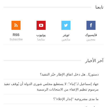
تابعنا
فايسبوك
تويتر
يوتيوب
RSS
معجبين
متابعين
متابعنا
Subscribe
آخر الأخبار
دستوريًا.. هل دخل اتفاق الإطار حيّز التنفيذ؟
جهاد إسماعيل لـ”إنباء”: لا يستطيع مجلس شورى الدولة أن يُوقف تنفيذ
مرسوم تنظيم الإعفاء من الامتحانات الرسمية
ما مدى مشروعية “إنذار الإخلاء”؟